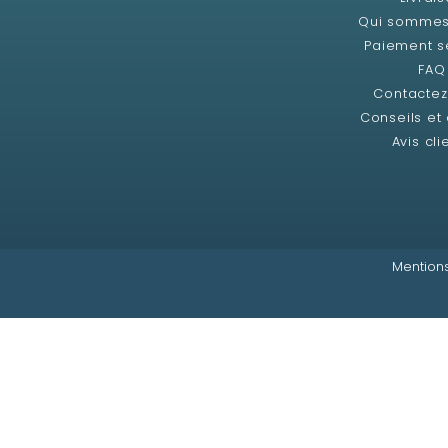
Qui sommes
Paiement s
FAQ
Contacte
Conseils et
Avis cli
Mentions