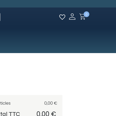
0
ticles
0,00 €
0,00 €
tal TTC