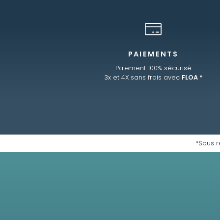
PAIEMENTS
Paiement 100% sécurisé
3x et 4X sans frais avec
FLOA *
*Sous r