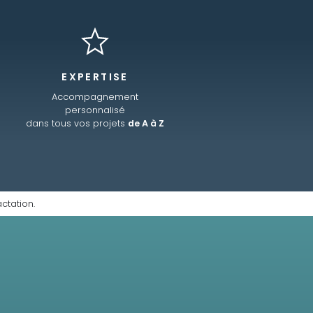
EXPERTISE
Accompagnement
personnalisé
dans tous vos projets
de A à Z
ctation.