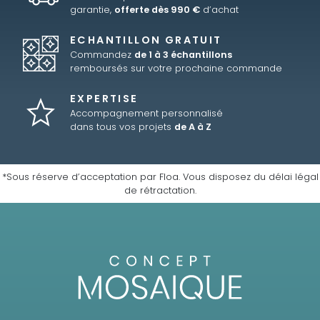
garantie,
offerte dès 990 €
d’achat
ECHANTILLON GRATUIT
Commandez
de 1 à 3 échantillons
remboursés sur votre prochaine commande
EXPERTISE
Accompagnement personnalisé
dans tous vos projets
de A à Z
*Sous réserve d’acceptation par Floa. Vous disposez du délai légal
de rétractation.