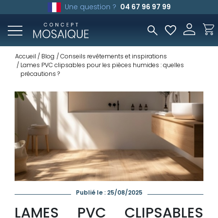
Une question ?
04 67 96 97 99
Accueil
Blog
Conseils revêtements et inspirations
Lames PVC clipsables pour les pièces humides : quelles
précautions ?
Publié le : 25/08/2025
LAMES PVC CLIPSABLES