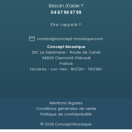
Besoin d'aide ?
04 67 96 97 99
Être rappelé ?
contact@concept-mosaique.com
Concept Mosaïque
ZAC La Salamane - Route de Canet
34800 Clermont-l'Hérault
France
Horaires - Lun.-Ven. : 8h/12H - 13h/18h
Mentions légales
Conditions générales de vente
Politique de confidentialité
© 2026 Concept Mosaïque