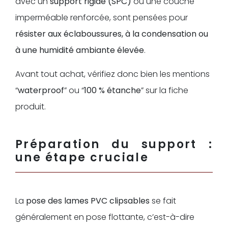
avec un
support rigide (SPC)
ou une couche
imperméable renforcée, sont pensées pour
résister aux éclaboussures, à la condensation ou
à une humidité ambiante élevée
.
Avant tout achat, vérifiez donc bien les mentions
“
waterproof
” ou “
100 % étanche
” sur la fiche
produit.
Préparation du support :
une étape cruciale
La
pose des lames PVC clipsables
se fait
généralement en pose flottante, c’est-à-dire