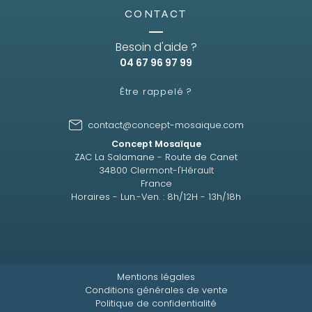
CONTACT
Besoin d'aide ?
04 67 96 97 99
Être rappelé ?
contact@concept-mosaique.com
Concept Mosaïque
ZAC La Salamane - Route de Canet
34800 Clermont-l'Hérault
France
Horaires - Lun.-Ven. : 8h/12H - 13h/18h
Mentions légales
Conditions générales de vente
Politique de confidentialité