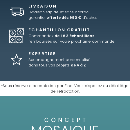
LIVRAISON
Livraison rapide et sans accroc
garantie,
offerte dès 990 €
d’achat
ECHANTILLON GRATUIT
Commandez
de 1 à 3 échantillons
remboursés sur votre prochaine commande
EXPERTISE
Accompagnement personnalisé
dans tous vos projets
de A à Z
*Sous réserve d’acceptation par Floa. Vous disposez du délai légal
de rétractation.