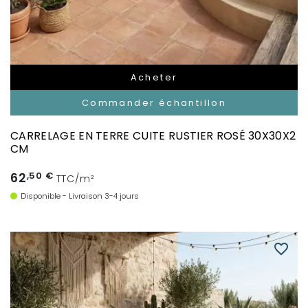
Acheter
Commander échantillon
CARRELAGE EN TERRE CUITE RUSTIER ROSÉ 30X30X2
CM
62
,50 €
TTC/m²
Disponible - Livraison 3-4 jours
favorite_border