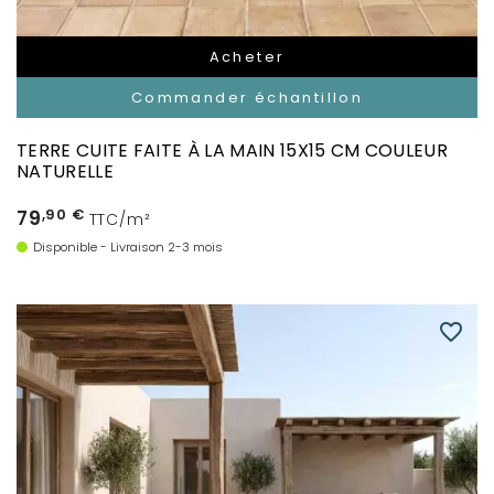
Acheter
Commander échantillon
TERRE CUITE FAITE À LA MAIN 15X15 CM COULEUR
NATURELLE
79
,90 €
TTC/m²
Disponible - Livraison 2-3 mois
favorite_border