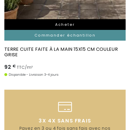
Acheter
Commander échantillon
TERRE CUITE FAITE À LA MAIN 15X15 CM COULEUR
GRISE
92
€
TTC/m²
Disponible - Livraison 3-4 jours
3X 4X SANS FRAIS
Payez en 3 ou 4 fois sans fais avec nos