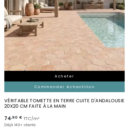
Acheter
Commander échantillon
VÉRITABLE TOMETTE EN TERRE CUITE D'ANDALOUSIE
20X20 CM FAITE À LA MAIN
74
,90 €
TTC/m²
Déjà 143+ clients