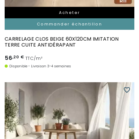
Acheter
Commander échantillon
CARRELAGE CLOS BEIGE 60X120CM IMITATION
TERRE CUITE ANTIDÉRAPANT
56
,20 €
TTC/m²
Disponible - Livraison 3-4 semaines
favorite_border