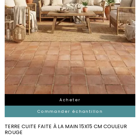
Acheter
Commander échantillon
TERRE CUITE FAITE À LA MAIN 15X15 CM COULEUR
ROUGE