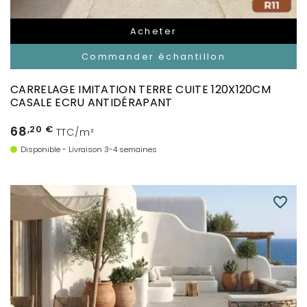
Acheter
Commander échantillon
CARRELAGE IMITATION TERRE CUITE 120X120CM
CASALE ECRU ANTIDÉRAPANT
68
,20 €
TTC/m²
Disponible - Livraison 3-4 semaines
favorite_border