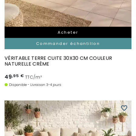
Acheter
Commander échantillon
VÉRITABLE TERRE CUITE 30X30 CM COULEUR
NATURELLE CRÈME
49
,95 €
TTC/m²
Disponible - Livraison 3-4 jours
favorite_border