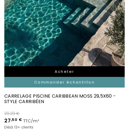
Acheter
Commander échantillon
CARRELAGE PISCINE CARIBBEAN MOSS 29,5X60 -
STYLE CARRIBÉEN
39.29 €
27
,50 €
TTC/m²
Déjà 13+ clients