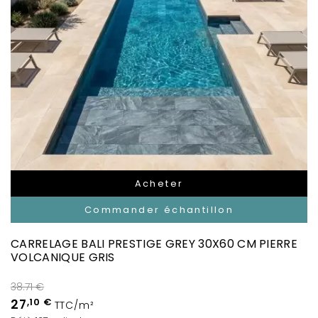
Acheter
Commander échantillon
CARRELAGE BALI PRESTIGE GREY 30X60 CM PIERRE
VOLCANIQUE GRIS
38.71 €
27
,10 €
TTC/m²