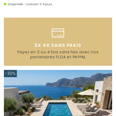
Disponible - Livraison 3-4 jours
3X 4X SANS FRAIS
Payez en 3 ou 4 fois sans fais avec nos
partenaires FLOA et PAYPAL
-30%
favorite_border