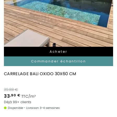
Acheter
Commander échantillon
CARRELAGE BALI OXIDO 30X60 CM
39.88 €
33
,90 €
TTC/m²
Déjà 99+ clients
Disponible - Livraison 3-4 semaines