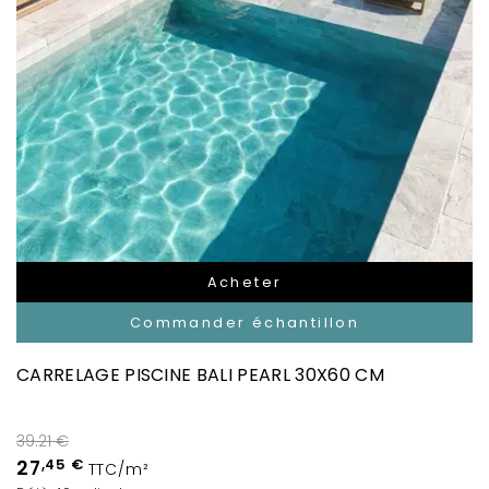
Acheter
Commander échantillon
CARRELAGE PISCINE BALI PEARL 30X60 CM
39.21 €
27
,45 €
TTC/m²