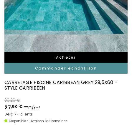
Acheter
Commander échantillon
CARRELAGE PISCINE CARIBBEAN GREY 29,5X60 -
STYLE CARRIBÉEN
39.29 €
27
,50 €
TTC/m²
Déjà 7+ clients
Disponible - Livraison 3-4 semaines