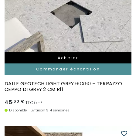
Acheter
Commander échantillon
DALLE GEOTECH LIGHT GREY 60X60 – TERRAZZO
CEPPO DI GREY 2 CM R11
45
,60 €
TTC/m²
Disponible - Livraison 3-4 semaines
favorite_border