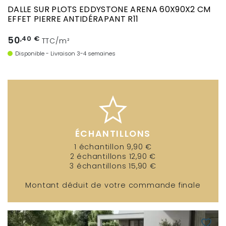
DALLE SUR PLOTS EDDYSTONE ARENA 60X90X2 CM
EFFET PIERRE ANTIDÉRAPANT R11
50
,40 €
TTC/m²
Disponible - Livraison 3-4 semaines
ÉCHANTILLONS
1 échantillon 9,90 €
2 échantillons 12,90 €
3 échantillons 15,90 €
Montant déduit de votre commande finale
favorite_border