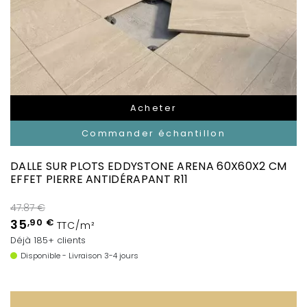
Acheter
Commander échantillon
DALLE SUR PLOTS EDDYSTONE ARENA 60X60X2 CM
EFFET PIERRE ANTIDÉRAPANT R11
47.87 €
35
,90 €
TTC/m²
Déjà 185+ clients
Disponible - Livraison 3-4 jours