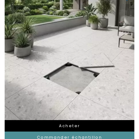
Acheter
Commander échantillon