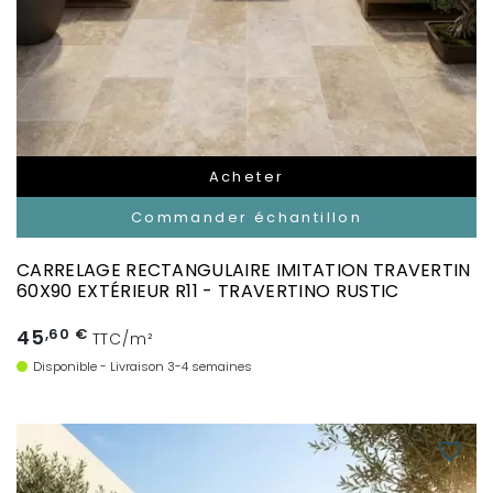
Acheter
Commander échantillon
CARRELAGE RECTANGULAIRE IMITATION TRAVERTIN
60X90 EXTÉRIEUR R11 - TRAVERTINO RUSTIC
45
,60 €
TTC/m²
Disponible - Livraison 3-4 semaines
favorite_border