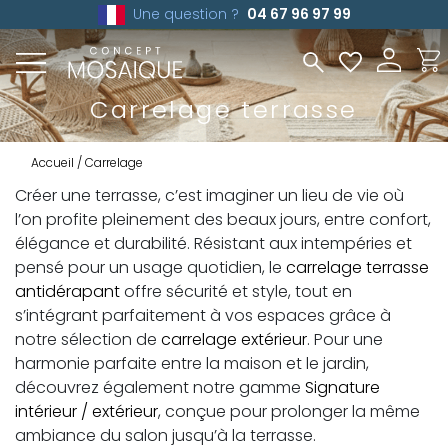
Une question ?
04 67 96 97 99
Carrelage terrasse
Accueil
Carrelage
Créer une terrasse, c’est imaginer un lieu de vie où
l’on profite pleinement des beaux jours, entre confort,
élégance et durabilité. Résistant aux intempéries et
pensé pour un usage quotidien, le
carrelage terrasse
antidérapant
offre sécurité et style, tout en
s’intégrant parfaitement à vos espaces grâce à
notre sélection de
carrelage extérieur
. Pour une
harmonie parfaite entre la maison et le jardin,
découvrez également notre gamme
Signature
intérieur / extérieur
, conçue pour prolonger la même
ambiance du salon jusqu’à la terrasse.