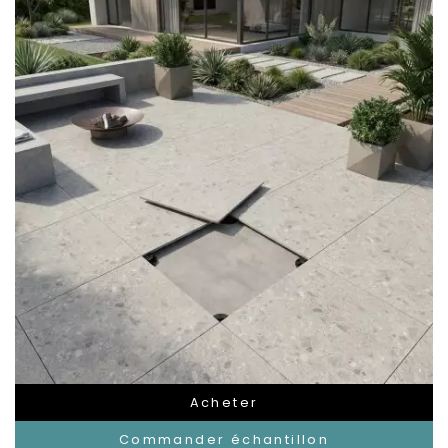
Acheter
Commander échantillon