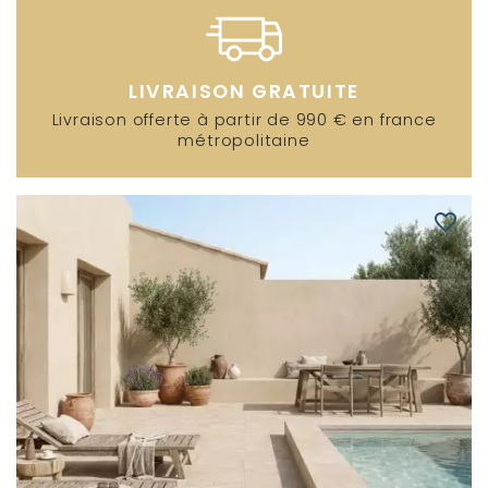
LIVRAISON GRATUITE
Livraison offerte à partir de 990 € en france
métropolitaine
favorite_border