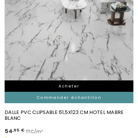
Acheter
Commander échantillon
DALLE PVC CLIPSABLE 61,5X123 CM HOTEL MABRE
BLANC
54
,95 €
TTC/m²