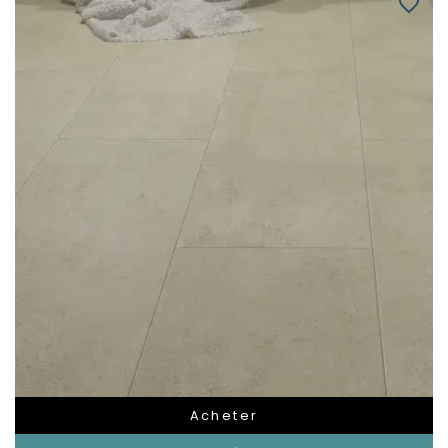
favorite_border
Acheter