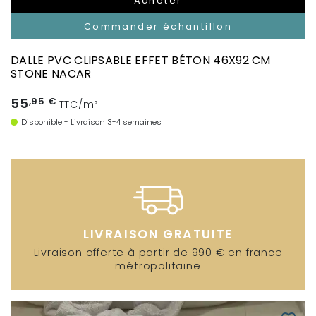
Acheter
Commander échantillon
DALLE PVC CLIPSABLE EFFET BÉTON 46X92 CM
STONE NACAR
55
,95 €
TTC/m²
Disponible - Livraison 3-4 semaines
LIVRAISON GRATUITE
Livraison offerte à partir de 990 € en france
métropolitaine