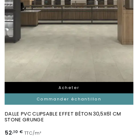
Acheter
Commander échantillon
DALLE PVC CLIPSABLE EFFET BÉTON 30,5X61 CM
STONE GRUNGE
52
,10 €
TTC/m²