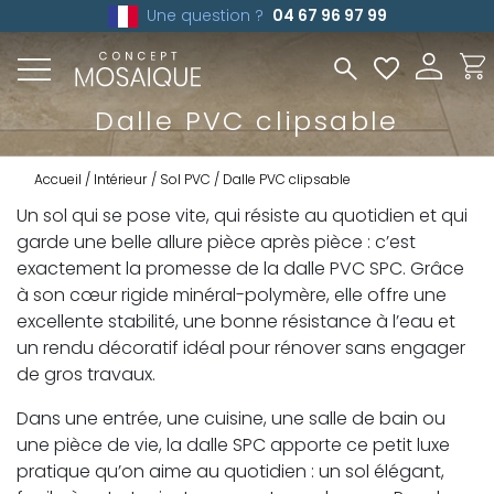
Une question ?
04 67 96 97 99
Dalle PVC clipsable
Accueil
Intérieur
Sol PVC
Dalle PVC clipsable
Un sol qui se pose vite, qui résiste au quotidien et qui
garde une belle allure pièce après pièce : c’est
exactement la promesse de la dalle PVC SPC. Grâce
à son cœur rigide minéral-polymère, elle offre une
excellente stabilité, une bonne résistance à l’eau et
un rendu décoratif idéal pour rénover sans engager
de gros travaux.
Dans une entrée, une cuisine, une salle de bain ou
une pièce de vie, la dalle SPC apporte ce petit luxe
pratique qu’on aime au quotidien : un sol élégant,