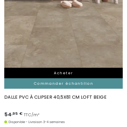
Acheter
Commander échantillon
DALLE PVC À CLIPSER 40,5X81 CM LOFT BEIGE
54
,95 €
TTC/m²
Disponible - Livraison 3-4 semaines