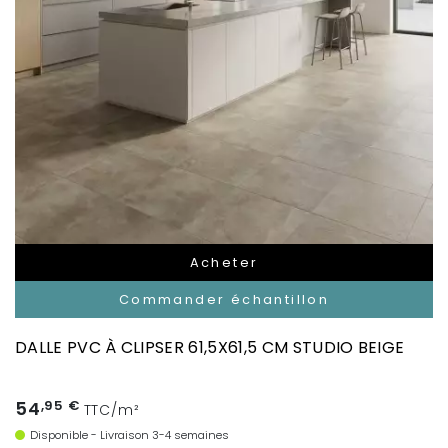
Acheter
Commander échantillon
DALLE PVC À CLIPSER 61,5X61,5 CM STUDIO BEIGE
54
,95 €
TTC/m²
Disponible - Livraison 3-4 semaines