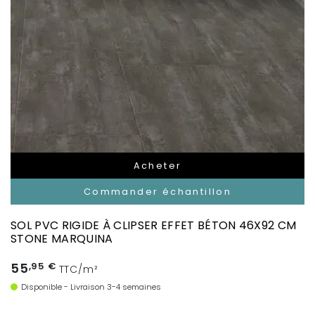
Acheter
Commander échantillon
SOL PVC RIGIDE À CLIPSER EFFET BÉTON 46X92 CM
STONE MARQUINA
55
,95 €
TTC/m²
Disponible - Livraison 3-4 semaines