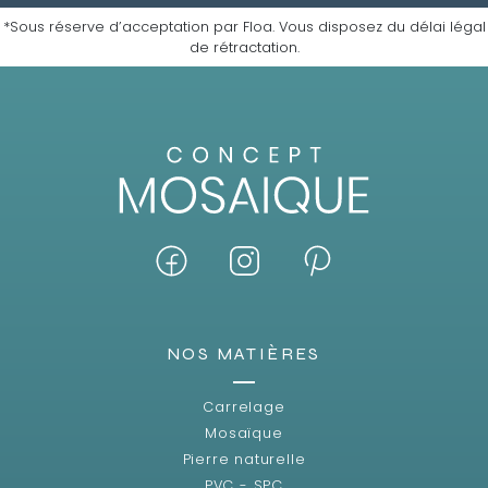
*Sous réserve d’acceptation par Floa. Vous disposez du délai légal
de rétractation.
NOS MATIÈRES
Carrelage
Mosaïque
Pierre naturelle
PVC - SPC