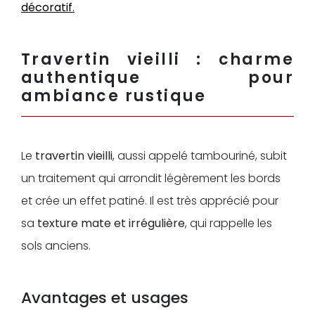
dé
c
oratif
.
Travertin vieilli : charme
authentique pour
ambiance rustique
Le
travertin vieilli
, aussi appelé tambouriné, subit
un traitement qui arrondit légèrement les bords
et crée un effet patiné. Il est très apprécié pour
sa
texture mate et irrégulière
, qui rappelle les
sols anciens.
Avantages et usages