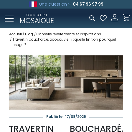
Une question ?
04 67 96 97 99
Accueil
Blog
Conseils revêtements et inspirations
Travertin bouchardé, adouci, vieilli : quelle finition pour quel
usage ?
Publié le : 17/08/2025
TRAVERTIN BOUCHARDÉ,