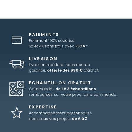
PAIEMENTS
Paiement 100% sécurisé
3x et 4X sans frais avec
FLOA *
LIVRAISON
Livraison rapide et sans accroc
garantie,
offerte dès 990 €
d’achat
ECHANTILLON GRATUIT
Commandez
de 1 à 3 échantillons
remboursés sur votre prochaine commande
EXPERTISE
Accompagnement personnalisé
dans tous vos projets
de A à Z