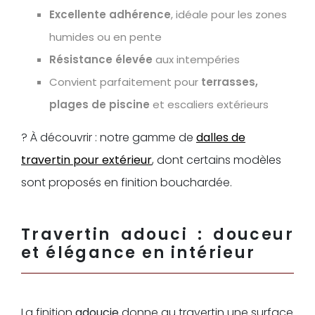
Excellente adhérence
, idéale pour les zones
humides ou en pente
Résistance élevée
aux intempéries
Convient parfaitement pour
terrasses,
plages de piscine
et escaliers extérieurs
? À découvrir : notre gamme de
dalles de
travertin pour extérieur
, dont certains modèles
sont proposés en finition bouchardée.
Travertin adouci : douceur
et élégance en intérieur
La finition
adoucie
donne au travertin une surface