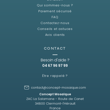
Qui sommes-nous ?
Paiement sécurisé
FAQ
Contactez-nous
Conseils et astuces
Avis clients
CONTACT
Besoin d'aide ?
04 67 96 97 99
Être rappelé ?
contact@concept-mosaique.com
Concept Mosaïque
ZAC La Salamane - Route de Canet
34800 Clermont-l'Hérault
France