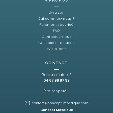
A PROPOS
Livraison
Qui sommes-nous ?
Paiement sécurisé
FAQ
Contactez-nous
Conseils et astuces
Avis clients
CONTACT
Besoin d'aide ?
04 67 96 97 99
Être rappelé ?
contact@concept-mosaique.com
Concept Mosaïque