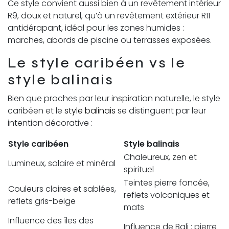
Ce style convient aussi bien à un revêtement intérieur
R9, doux et naturel, qu’à un revêtement extérieur R11
antidérapant, idéal pour les zones humides :
marches, abords de piscine ou terrasses exposées.
Le style caribéen vs le
style balinais
Bien que proches par leur inspiration naturelle, le style
caribéen et le
style balinais
se distinguent par leur
intention décorative :
Style caribéen
Style balinais
Chaleureux, zen et
Lumineux, solaire et minéral
spirituel
Teintes pierre foncée,
Couleurs claires et sablées,
reflets volcaniques et
reflets gris-beige
mats
Influence des îles des
Influence de Bali : pierre