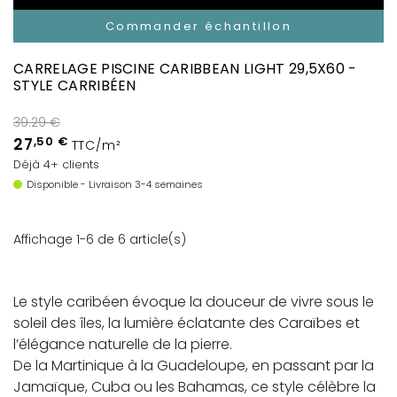
Commander échantillon
CARRELAGE PISCINE CARIBBEAN LIGHT 29,5X60 -
STYLE CARRIBÉEN
39.29 €
27
,50 €
TTC/m²
Déjà 4+ clients
Disponible - Livraison 3-4 semaines
Affichage 1-6 de 6 article(s)
Le style caribéen évoque la douceur de vivre sous le
soleil des îles, la lumière éclatante des Caraïbes et
l’élégance naturelle de la pierre.
De la Martinique à la Guadeloupe, en passant par la
Jamaïque, Cuba ou les Bahamas, ce style célèbre la