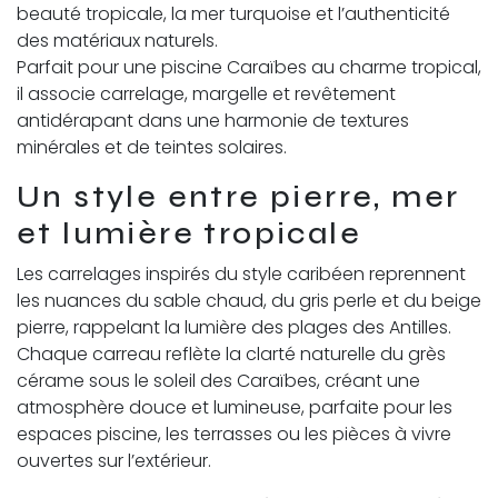
beauté tropicale, la mer turquoise et l’authenticité
des matériaux naturels.
Parfait pour une piscine Caraïbes au charme tropical,
il associe carrelage, margelle et revêtement
antidérapant dans une harmonie de textures
minérales et de teintes solaires.
Un style entre pierre, mer
et lumière tropicale
Les carrelages inspirés du style caribéen reprennent
les nuances du sable chaud, du gris perle et du beige
pierre, rappelant la lumière des plages des Antilles.
Chaque carreau reflète la clarté naturelle du grès
cérame sous le soleil des Caraïbes, créant une
atmosphère douce et lumineuse, parfaite pour les
espaces piscine, les terrasses ou les pièces à vivre
ouvertes sur l’extérieur.