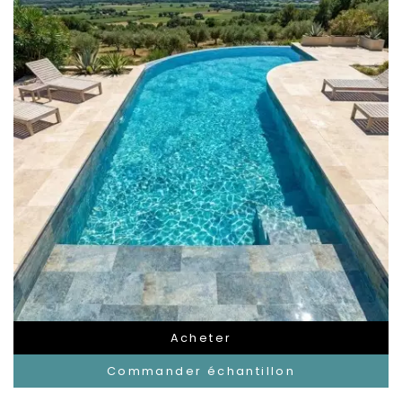
Acheter
Commander échantillon