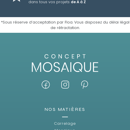
dans tous vos projets
de A à Z
*Sous réserve d’acceptation par Floa. Vous disposez du délai légal
de rétractation.
NOS MATIÈRES
Carrelage