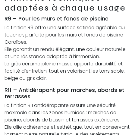
adaptées à chaque usage
R9 – Pour les murs et fonds de piscine
La finition R9 offre une surface satinée agréable au
toucher, parfaite pour les murs et fonds de piscine
Caraïbes.
Elle garantit un rendu élégant, une couleur naturelle
et une résistance adaptée à l’immersion.
Le grès cérame pleine masse apporte durabilité et
facilité d’entretien, tout en valorisant les tons sable,
beige ou gris clair.
R11 – Antidérapant pour marches, abords et
terrasses
La finition R11 antidérapante assure une sécurité
maximale dans les zones humides : marches de
piscine, abords de bassin et terrasses extérieures.
Elle allie adhérence et esthétique, tout en conservant
l’aspect pierre naturelle typique des revêtements