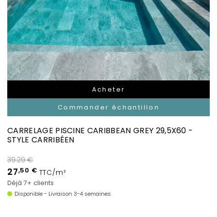
Acheter
Commander échantillon
CARRELAGE PISCINE CARIBBEAN GREY 29,5X60 -
STYLE CARRIBÉEN
39.29 €
27
,50 €
TTC/m²
Déjà 7+ clients
Disponible - Livraison 3-4 semaines