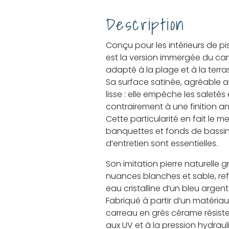
Description
Conçu pour les intérieurs de pi
est la version immergée du car
adapté à la plage et à la terras
Sa surface satinée, agréable a
lisse : elle empêche les saletés 
contrairement à une finition a
Cette particularité en fait le me
banquettes et fonds de bassin, 
d’entretien sont essentielles.
Son imitation pierre naturelle g
nuances blanches et sable, refl
eau cristalline d’un bleu argen
Fabriqué à partir d’un matéri
carreau en grès cérame résiste
aux UV et à la pression hydraul