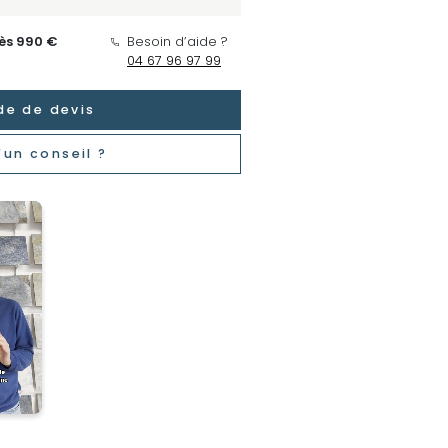
dès 990 €
Besoin d’aide ?
04 67 96 97 99
e de devis
'un conseil ?