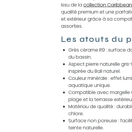
Issu de la
collection Caribbean
qualité premium et une parfait
et extérieur grâce à sa compati
assorties.
Les atouts du p
Grès cérame R9 : surface do
du bassin.
Aspect pierre naturelle gris-
inspirée du Bali naturel.
Couleur minérale : effet lum
aquatique unique.
Compatible avec margelle C
plage et la terrasse extérieu
Matériau de qualité : durabl
chlore.
Surface non poreuse : facilit
teinte naturelle.