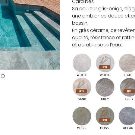
Caraïbes.
Sa couleur gris-beige, élé
une ambiance douce et con
bassin.
En grès cérame, ce revêteme
qualité, résistance et raff
et durable sous l’eau.