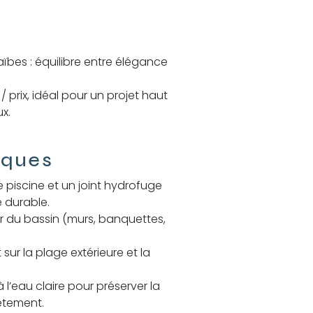
ïbes : équilibre entre élégance
/ prix, idéal pour un projet haut
x.
iques
le piscine et un joint hydrofuge
 durable.
eur du bassin (murs, banquettes,
 sur la plage extérieure et la
l’eau claire pour préserver la
êtement.