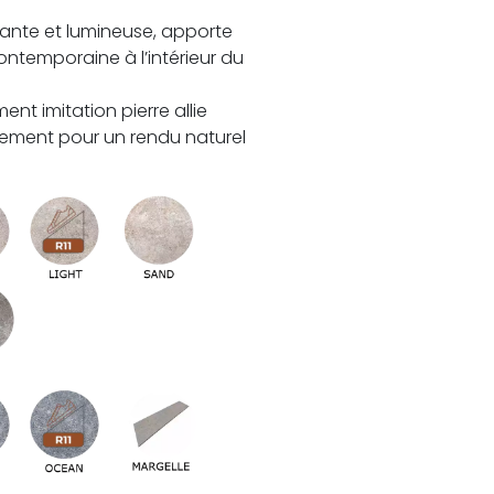
gante et lumineuse, apporte
temporaine à l’intérieur du
nt imitation pierre allie
inement pour un rendu naturel