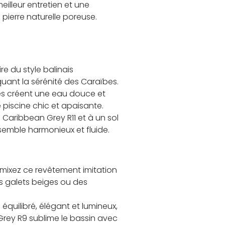
eilleur entretien et une
a pierre naturelle poreuse.
re du style balinais
ant la sérénité des Caraïbes.
es créent une eau douce et
 piscine chic et apaisante.
 Caribbean Grey R11 et à un sol
nsemble harmonieux et fluide.
, mixez ce revêtement imitation
es galets beiges ou des
 équilibré, élégant et lumineux,
Grey R9 sublime le bassin avec