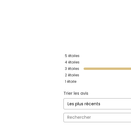
5
étoiles
4
étoiles
3
étoiles
2
étoiles
1
étoile
Trier les avis