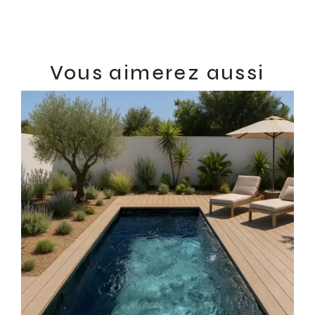
Vous aimerez aussi
favorite_border