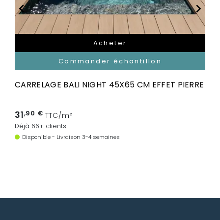


Acheter
Commander échantillon
CARRELAGE BALI NIGHT 45X65 CM EFFET PIERRE
31
,90 €
TTC/m²
Déjà 66+ clients
Disponible - Livraison 3-4 semaines