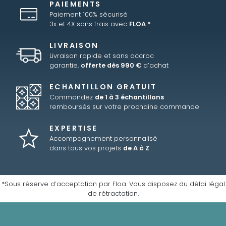
PAIEMENTS
Paiement 100% sécurisé
3x et 4X sans frais avec
FLOA *
LIVRAISON
Livraison rapide et sans accroc
garantie,
offerte dès 990 €
d’achat
ECHANTILLON GRATUIT
Commandez
de 1 à 3 échantillons
remboursés sur votre prochaine commande
EXPERTISE
Accompagnement personnalisé
dans tous vos projets
de A à Z
*Sous réserve d’acceptation par Floa. Vous disposez du délai légal
de rétractation.