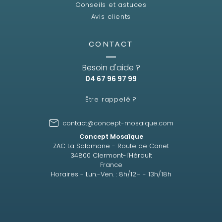
Conseils et astuces
Avis clients
CONTACT
Besoin d'aide ?
04 67 96 97 99
Être rappelé ?
contact@concept-mosaique.com
Concept Mosaïque
ZAC La Salamane - Route de Canet
34800 Clermont-l'Hérault
France
Horaires - Lun.-Ven. : 8h/12H - 13h/18h