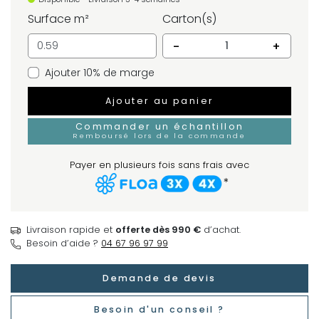
Surface m²
Carton(s)
-
+
Ajouter 10% de marge
Ajouter au panier
Commander un échantillon
Remboursé lors de la commande
Payer en plusieurs fois sans frais avec
*
Livraison rapide et
offerte dès 990 €
d’achat.
Besoin d’aide ?
04 67 96 97 99
Demande de devis
Besoin d'un conseil ?