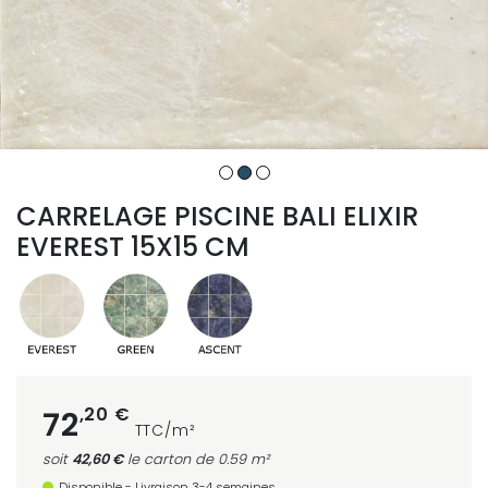
CARRELAGE PISCINE BALI ELIXIR
EVEREST 15X15 CM
,20 €
72
TTC/m²
soit
42,60 €
le carton
de 0.59 m²
Disponible - Livraison 3-4 semaines