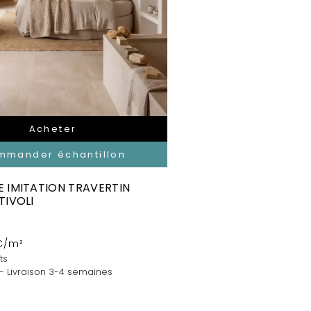
Acheter
mmander échantillon
 IMITATION TRAVERTIN
TIVOLI
C/m²
ts
 - Livraison 3-4 semaines