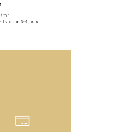
M
C/m²
- Livraison 3-4 jours