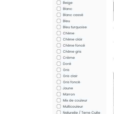
Beige
Blanc
Blanc cassé
Bleu
Bleu turquoise
Chêne
Chêne clair
Chêne foncé
Chêne gris
Crème
Doré
Gris
Gris clair
Gris foncé
Jaune
Marron
Mix de couleur
Multicouleur
Naturelle / Terre Cuite