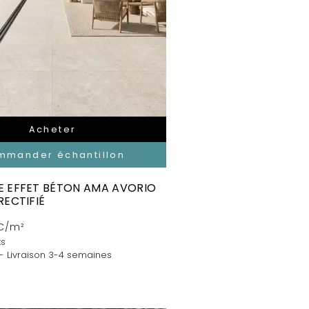
Acheter
mmander échantillon
 EFFET BÉTON AMA AVORIO
RECTIFIÉ
C/m²
ts
 - Livraison 3-4 semaines