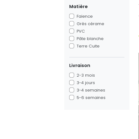
Matière
Faïence
Grès cérame
PVC
Pâte blanche
Terre Cuite
Livraison
2-3 mois
3-4 jours
3-4 semaines
5-6 semaines