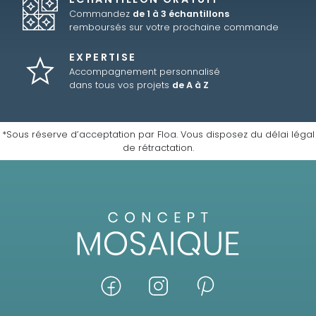
Commandez
de 1 à 3 échantillons
remboursés sur votre prochaine commande
EXPERTISE
Accompagnement personnalisé
dans tous vos projets
de A à Z
*Sous réserve d’acceptation par Floa. Vous disposez du délai légal
de rétractation.