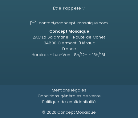
Être rappelé ?
contact@concept-mosaique.com
Concept Mosaïque
ZAC La Salamane - Route de Canet
34800 Clermont-l'Hérault
France
Horaires - Lun.-Ven. : 8h/12H - 13h/18h
Mentions légales
Conditions générales de vente
Politique de confidentialité
© 2026 Concept Mosaïque