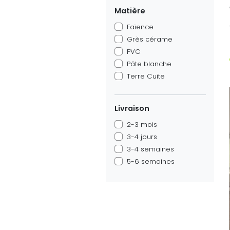
Matière
Faïence
Grès cérame
PVC
Pâte blanche
Terre Cuite
Livraison
2-3 mois
3-4 jours
3-4 semaines
5-6 semaines