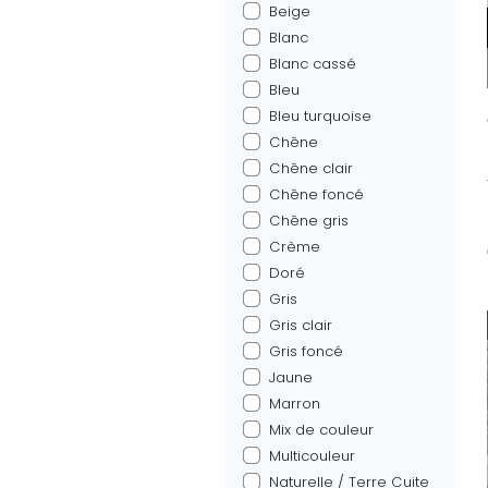
Beige
Blanc
Blanc cassé
Bleu
Bleu turquoise
Chêne
Chêne clair
Chêne foncé
Chêne gris
Crème
Doré
Gris
Gris clair
Gris foncé
Jaune
Marron
Mix de couleur
Multicouleur
Naturelle / Terre Cuite