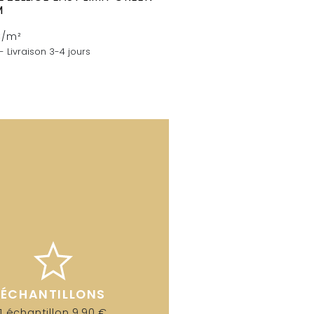
M
C/m²
- Livraison 3-4 jours
ÉCHANTILLONS
1 échantillon 9,90 €