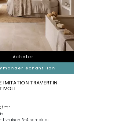
Acheter
mmander échantillon
 IMITATION TRAVERTIN
TIVOLI
C/m²
ts
 - Livraison 3-4 semaines