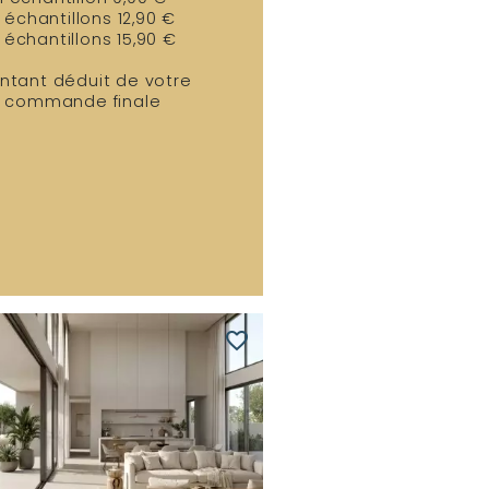
 échantillons 12,90 €
 échantillons 15,90 €
ntant déduit de votre
commande finale
favorite_border