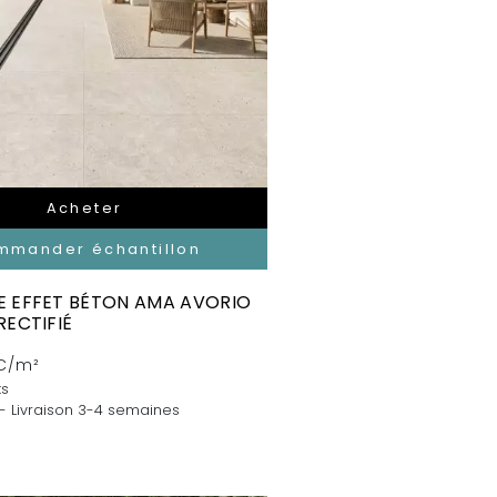
Acheter
mmander échantillon
 EFFET BÉTON AMA AVORIO
RECTIFIÉ
C/m²
ts
 - Livraison 3-4 semaines