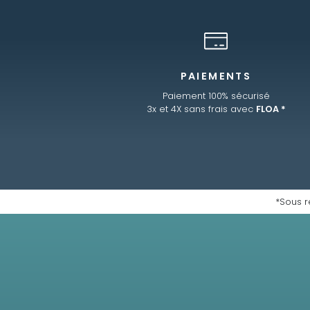
PAIEMENTS
Paiement 100% sécurisé
3x et 4X sans frais avec
FLOA *
*Sous r