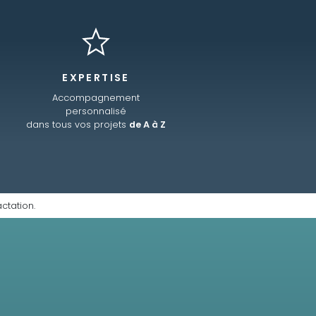
EXPERTISE
Accompagnement
personnalisé
dans tous vos projets
de A à Z
ctation.