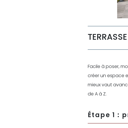
TERRASSE 
Facile à poser, mo
créer un espace 
mieux vaut avancer
de A à Z.
Étape 1 : 