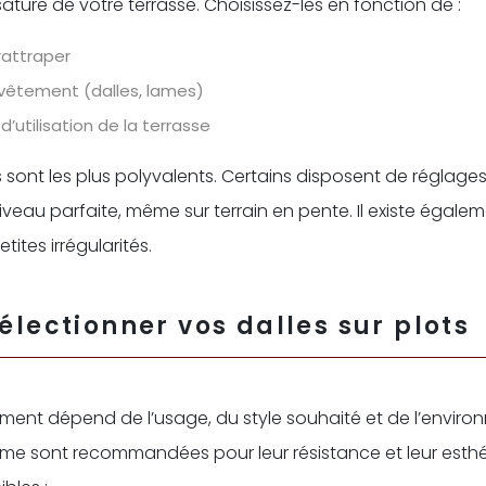
ssature de votre terrasse. Choisissez-les en fonction de :
rattraper
evêtement (dalles, lames)
’utilisation de la terrasse
s sont les plus polyvalents. Certains disposent de réglag
veau parfaite, même sur terrain en pente. Il existe égale
tites irrégularités.
sélectionner vos dalles sur plots
ement dépend de l’usage, du style souhaité et de l’environ
me sont recommandées pour leur résistance et leur esthét