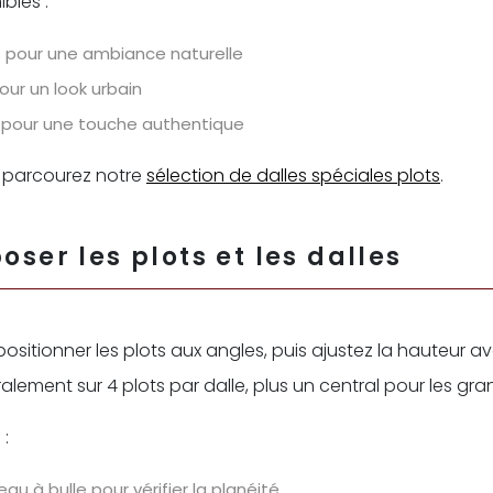
bles :
s pour une ambiance naturelle
our un look urbain
re pour une touche authentique
, parcourez notre
sélection de dalles spéciales plots
.
poser les plots et les dalles
itionner les plots aux angles, puis ajustez la hauteur av
alement sur 4 plots par dalle, plus un central pour les gr
 :
veau à bulle pour vérifier la planéité