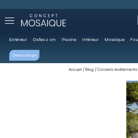
Extérieur
Dalles 2 cm
Piscine
Intérieur
Mosaïque
Fou
Destockage
Accueil
Blog
Conseils revêtements 