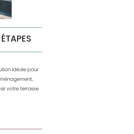
 ÉTAPES
lution idéale pour
d’aménagement,
ir votre terrasse