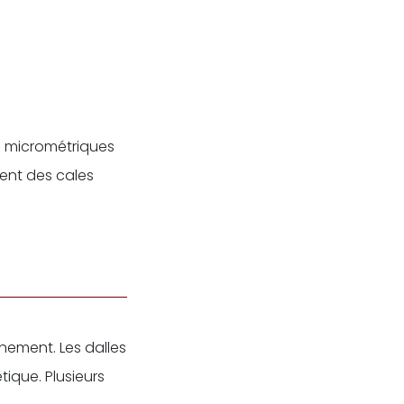
es micrométriques
ment des cales
nement. Les dalles
ique. Plusieurs