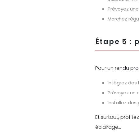
Prévoyez une 
Marchez régul
Étape 5 : 
Pour un rendu prop
Intégrez des 
Prévoyez un 
Installez des 
Et surtout, profit
éclairage…