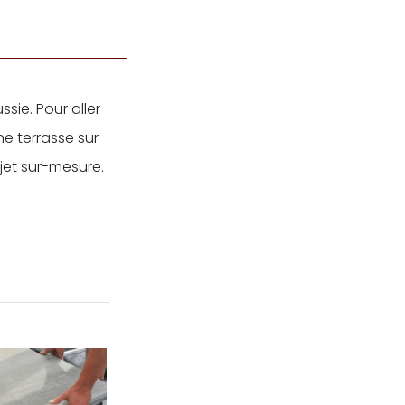
sie. Pour aller
e terrasse sur
jet sur-mesure.