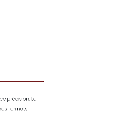
ec précision. La
ands formats.