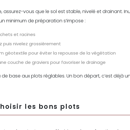
 assurez-vous que le sol est stable, nivelé et drainant. In
 un minimum de préparation s’impose :
échets et racines
puis nivelez grossièrement
film géotextile pour éviter la repousse de la végétation
ne couche de graviers pour favoriser le drainage
a de base aux plots réglables. Un bon départ, c’est déjà 
choisir les bons plots