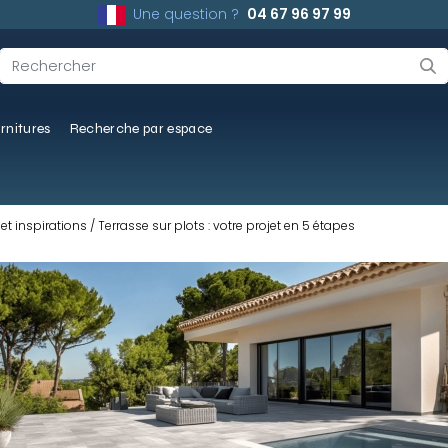
Une question ?
04 67 96 97 99
rnitures
Recherche par espace
et inspirations
Terrasse sur plots : votre projet en 5 étapes