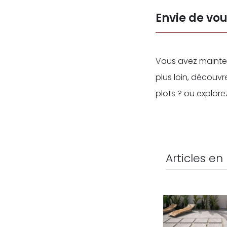
Envie de vou
Vous avez maintena
plus loin, découv
plots ? ou explor
Articles en