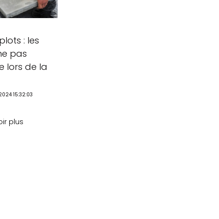
plots : les
ne pas
 lors de la
2024 15:32:03
ir plus