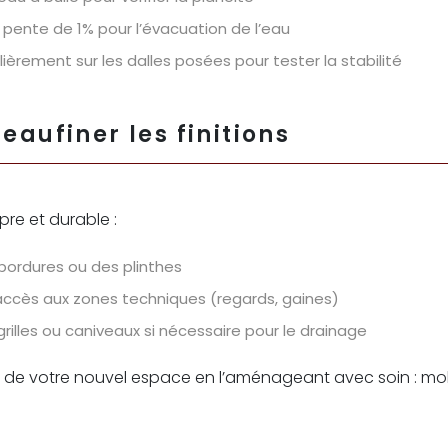
pente de 1% pour l’évacuation de l’eau
ièrement sur les dalles posées pour tester la stabilité
peaufiner les finitions
re et durable :
bordures ou des plinthes
accès aux zones techniques (regards, gaines)
grilles ou caniveaux si nécessaire pour le drainage
ez de votre nouvel espace en l’aménageant avec soin : mobil