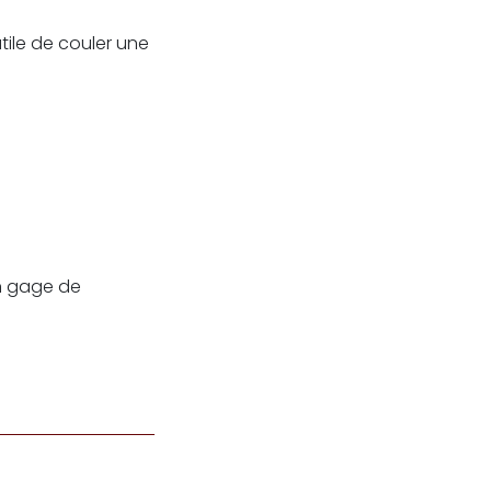
utile de couler une
un gage de