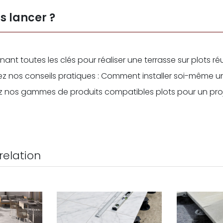
s lancer ?
nt toutes les clés pour réaliser une terrasse sur plots réus
rez nos conseils pratiques : Comment installer soi-même un
ez nos gammes de produits compatibles plots pour un pro
 relation