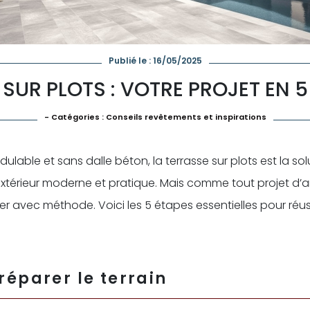
Publié le : 16/05/2025
SUR PLOTS : VOTRE PROJET EN 5
- Catégories :
Conseils revêtements et inspirations
dulable et sans dalle béton, la terrasse sur plots est la so
extérieur moderne et pratique. Mais comme tout projet 
 avec méthode. Voici les 5 étapes essentielles pour réuss
préparer le terrain