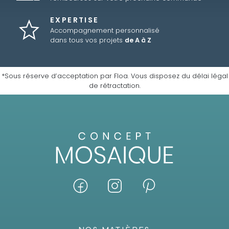
EXPERTISE
Accompagnement personnalisé
dans tous vos projets
de A à Z
*Sous réserve d’acceptation par Floa. Vous disposez du délai légal
de rétractation.