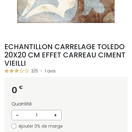
ECHANTILLON CARRELAGE TOLEDO
20X20 CM EFFET CARREAU CIMENT
VIEILLI
3
/
5
-
1
avis
€
0
Quantité
-
+
Ajouter 0% de marge