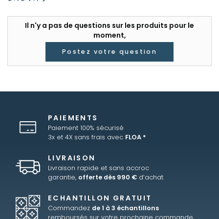
Il n'y a pas de questions sur les produits pour le
moment,
Postez votre question
PAIEMENTS
Paiement 100% sécurisé
3x et 4X sans frais avec
FLOA *
LIVRAISON
Livraison rapide et sans accroc
garantie,
offerte dès 990 €
d’achat
ECHANTILLON GRATUIT
Commandez
de 1 à 3 échantillons
remboursés sur votre prochaine commande