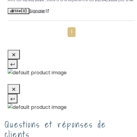
Utile
(0)
Signaler
1
Questions et réponses de
clients