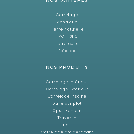
NOS MATIÈRES
Carrelage
Mosaïque
Pierre naturelle
PVC - SPC
Terre cuite
Faïence
NOS PRODUITS
Carrelage Intérieur
Carrelage Extérieur
Carrelage Piscine
Dalle sur plot
Opus Romain
Travertin
Bali
Carrelage antidérapant