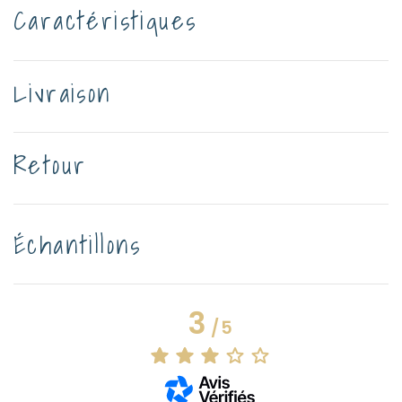
Caractéristiques
Livraison
Retour
Échantillons
3
/
5