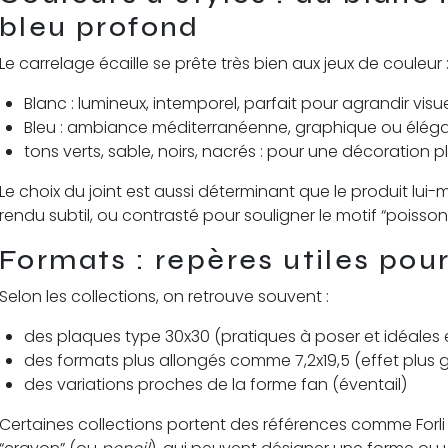
bleu profond
Le carrelage écaille se prête très bien aux jeux de couleur 
Blanc : lumineux, intemporel, parfait pour agrandir vi
Bleu : ambiance méditerranéenne, graphique ou élég
tons verts, sable, noirs, nacrés : pour une décoration
Le choix du joint est aussi déterminant que le produit lui
rendu subtil, ou contrasté pour souligner le motif “poisson
Formats : repères utiles pour
Selon les collections, on retrouve souvent :
des plaques type 30x30 (pratiques à poser et idéales
des formats plus allongés comme 7,2x19,5 (effet plus 
des variations proches de la forme fan (éventail)
Certaines collections portent des références comme Forli 