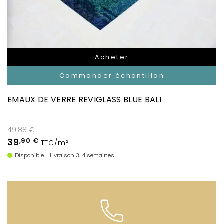
Acheter
Commander échantillon
EMAUX DE VERRE REVIGLASS BLUE BALI
49.88 €
39
,90 €
TTC/m²
Disponible - Livraison 3-4 semaines