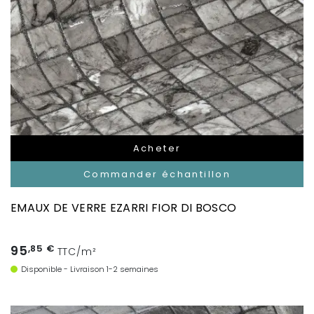
Acheter
Commander échantillon
EMAUX DE VERRE EZARRI FIOR DI BOSCO
95
,85 €
TTC/m²
Disponible - Livraison 1-2 semaines