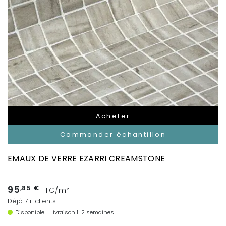
Acheter
Commander échantillon
EMAUX DE VERRE EZARRI CREAMSTONE
95
,85 €
TTC/m²
Déjà 7+ clients
Disponible - Livraison 1-2 semaines