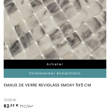
Acheter
Commander échantillon
EMAUX DE VERRE REVIGLASS SMOKY 5X5 CM
73.20 €
62
,22 €
TTC/m²