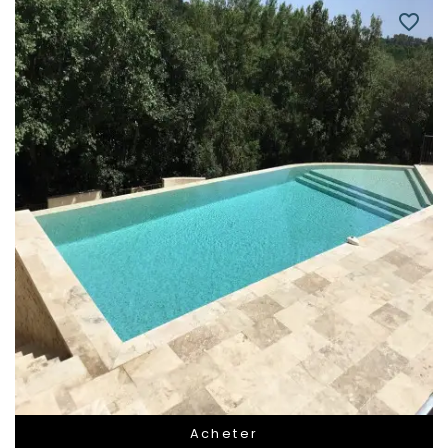
favorite_border
Acheter