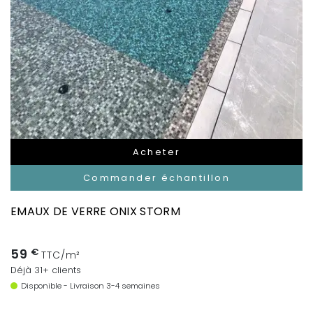
Acheter
Commander échantillon
EMAUX DE VERRE ONIX STORM
59
€
TTC/m²
Déjà 31+ clients
Disponible - Livraison 3-4 semaines