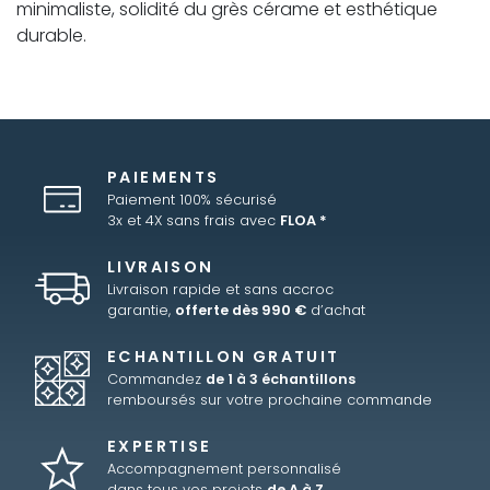
minimaliste, solidité du grès cérame et esthétique
durable.
PAIEMENTS
Paiement 100% sécurisé
3x et 4X sans frais avec
FLOA *
LIVRAISON
Livraison rapide et sans accroc
garantie,
offerte dès 990 €
d’achat
ECHANTILLON GRATUIT
Commandez
de 1 à 3 échantillons
remboursés sur votre prochaine commande
EXPERTISE
Accompagnement personnalisé
dans tous vos projets
de A à Z