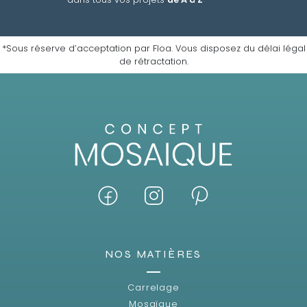
*Sous réserve d’acceptation par Floa. Vous disposez du délai légal
de rétractation.
NOS MATIÈRES
Carrelage
Mosaïque