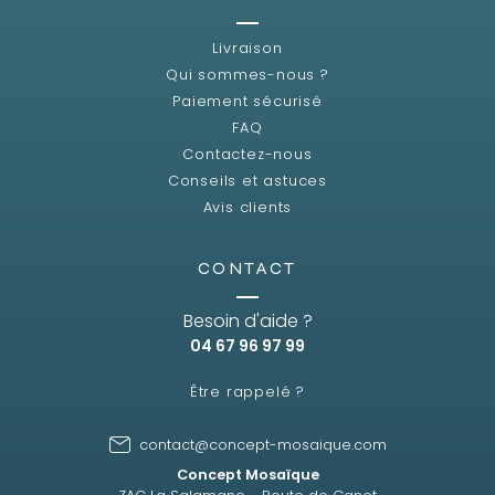
Livraison
Qui sommes-nous ?
Paiement sécurisé
FAQ
Contactez-nous
Conseils et astuces
Avis clients
CONTACT
Besoin d'aide ?
04 67 96 97 99
Être rappelé ?
contact@concept-mosaique.com
Concept Mosaïque