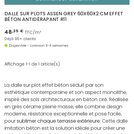
DALLE SUR PLOTS ASSEN GREY 60X60X2 CM EFFET
BÉTON ANTIDÉRAPANT R11
48
,35 €
TTC/m²
Déjà 95+ clients
Disponible - Livraison 3-4 semaines
Affichage 1-1 de 1 article(s)
La dalle sur plot effet béton séduit par son
esthétique contemporaine et son aspect monolithe,
inspiré des sols architecturaux en béton ciré. Réalisée
en grès cérame pleine masse, elle combine design
moderne, résistance exceptionnelle et pose facile,
pour
sublimer chaque terrasse extérieure.
Cette dalle
imitation béton est la solution idéale pour créer une