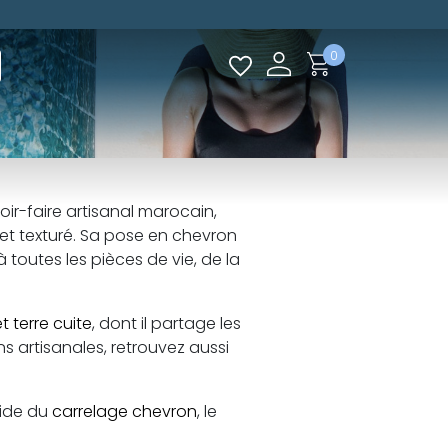
0
oir-faire artisanal marocain,
e et texturé. Sa pose en chevron
toutes les pièces de vie, de la
t terre cuite
, dont il partage les
ns artisanales, retrouvez aussi
uide du
carrelage chevron
, le