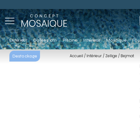
Extérieur
Dalles 2 cm
Piscine
Intérieur
Mosaïque
Fou
Accueil
Intérieur
Zellige
Bejmat
Destockage