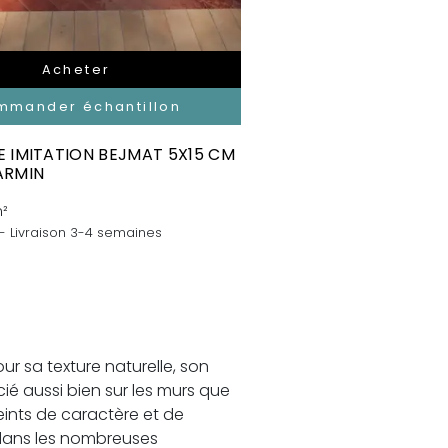
Acheter
mmander échantillon
 IMITATION BEJMAT 5X15 CM
ARMIN
²
 - Livraison 3-4 semaines
r sa texture naturelle, son
é aussi bien sur les murs que
eints de caractère et de
 dans les nombreuses