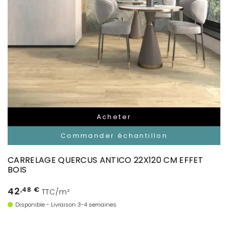
Acheter
Commander échantillon
CARRELAGE QUERCUS ANTICO 22X120 CM EFFET
BOIS
42
,48 €
TTC/m²
Disponible - Livraison 3-4 semaines