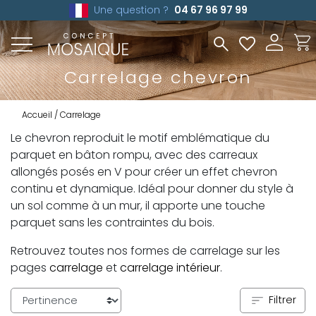
Une question ?
04 67 96 97 99
Carrelage chevron
Accueil
Carrelage
Le chevron reproduit le motif emblématique du
parquet en bâton rompu, avec des carreaux
allongés posés en V pour créer un effet chevron
continu et dynamique. Idéal pour donner du style à
un sol comme à un mur, il apporte une touche
parquet sans les contraintes du bois.
Retrouvez toutes nos formes de carrelage sur les
pages
carrelage
et
carrelage intérieur
.
Filtrer