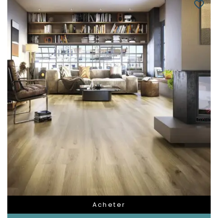
favorite_border
Acheter