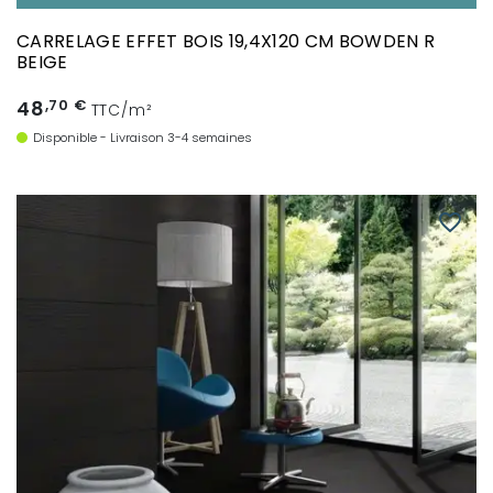
CARRELAGE EFFET BOIS 19,4X120 CM BOWDEN R
BEIGE
48
,70 €
TTC/m²
Disponible - Livraison 3-4 semaines
favorite_border