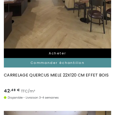
Acheter
Commander échantillon
CARRELAGE QUERCUS MIELE 22X120 CM EFFET BOIS
42
,48 €
TTC/m²
Disponible - Livraison 3-4 semaines