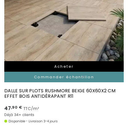
Acheter
Commander échantillon
DALLE SUR PLOTS RUSHMORE BEIGE 60X60X2 CM
EFFET BOIS ANTIDÉRAPANT R11
47
,90 €
TTC/m²
Déjà 34+ clients
Disponible - Livraison 3-4 jours