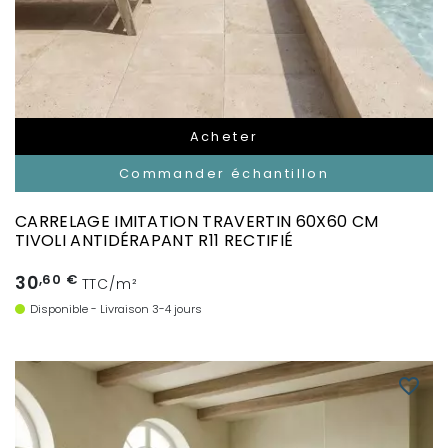
Acheter
Commander échantillon
CARRELAGE IMITATION TRAVERTIN 60X60 CM
TIVOLI ANTIDÉRAPANT R11 RECTIFIÉ
30
,60 €
TTC/m²
Disponible - Livraison 3-4 jours
favorite_border