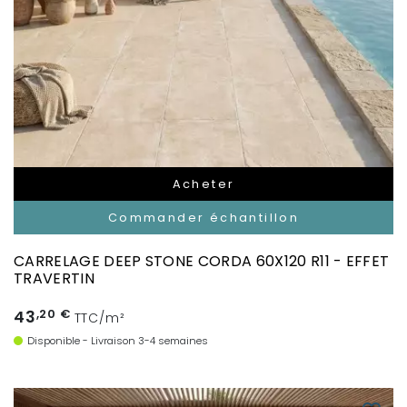
Acheter
Commander échantillon
CARRELAGE DEEP STONE CORDA 60X120 R11 - EFFET
TRAVERTIN
43
,20 €
TTC/m²
Disponible - Livraison 3-4 semaines