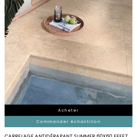
Acheter
Commander échantillon
CARRELAGE ANTIDÉRAPANT SUMMER 60X60 EFFET