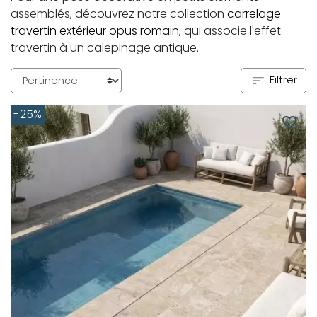
assemblés, découvrez notre collection
carrelage
travertin extérieur opus romain
, qui associe l'effet
travertin à un calepinage antique.
Filtrer
-25%
favorite_border