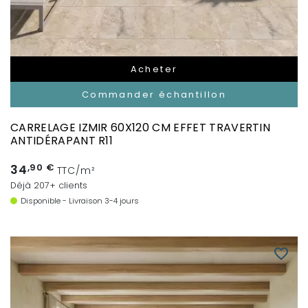
Acheter
Commander échantillon
CARRELAGE IZMIR 60X120 CM EFFET TRAVERTIN
ANTIDÉRAPANT R11
34
,90 €
TTC/m²
Déjà 207+ clients
Disponible - Livraison 3-4 jours
favorite_border