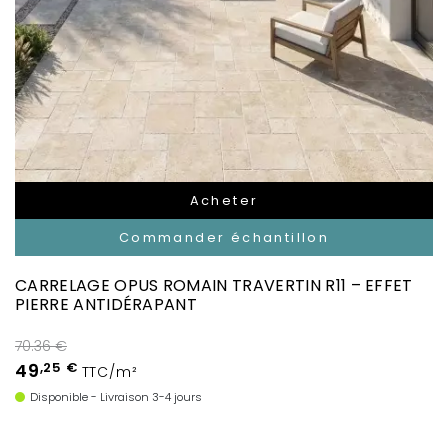
Acheter
Commander échantillon
CARRELAGE OPUS ROMAIN TRAVERTIN R11 – EFFET
PIERRE ANTIDÉRAPANT
70.36 €
49
,25 €
TTC/m²
Disponible - Livraison 3-4 jours