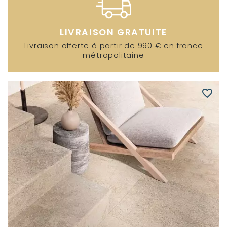
LIVRAISON GRATUITE
Livraison offerte à partir de 990 € en france
métropolitaine
favorite_border