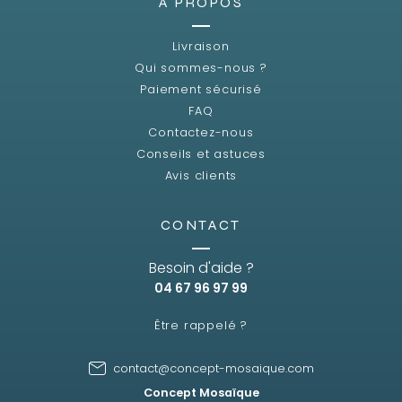
A PROPOS
Livraison
Qui sommes-nous ?
Paiement sécurisé
FAQ
Contactez-nous
Conseils et astuces
Avis clients
CONTACT
Besoin d'aide ?
04 67 96 97 99
Être rappelé ?
contact@concept-mosaique.com
Concept Mosaïque