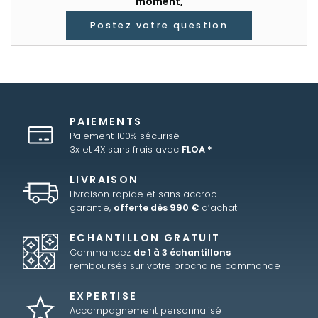
moment,
Postez votre question
PAIEMENTS
Paiement 100% sécurisé
3x et 4X sans frais avec
FLOA *
LIVRAISON
Livraison rapide et sans accroc
garantie,
offerte dès 990 €
d’achat
ECHANTILLON GRATUIT
Commandez
de 1 à 3 échantillons
remboursés sur votre prochaine commande
EXPERTISE
Accompagnement personnalisé