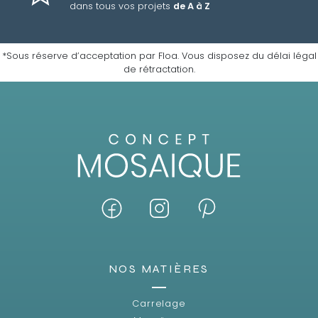
dans tous vos projets
de A à Z
*Sous réserve d’acceptation par Floa. Vous disposez du délai légal
de rétractation.
NOS MATIÈRES
Carrelage