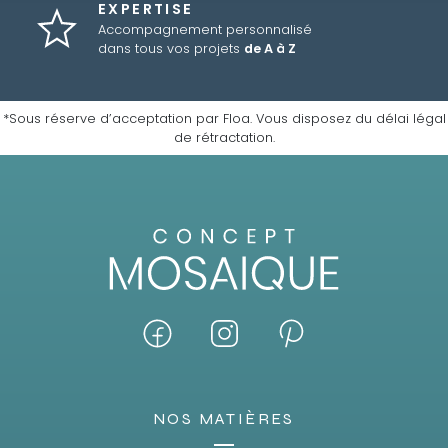
EXPERTISE
Accompagnement personnalisé
dans tous vos projets
de A à Z
*Sous réserve d’acceptation par Floa. Vous disposez du délai légal
de rétractation.
NOS MATIÈRES