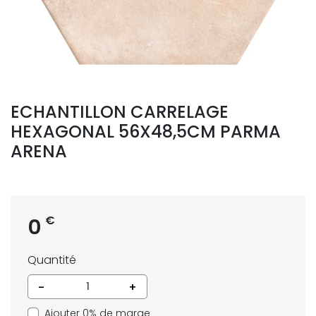
ECHANTILLON CARRELAGE
HEXAGONAL 56X48,5CM PARMA
ARENA
€
0
Quantité
-
+
Ajouter 0% de marge