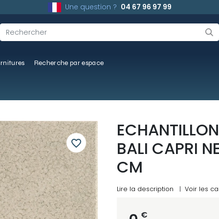
Une question ?
04 67 96 97 99
rnitures
Recherche par espace
ECHANTILLON
favorite_border
BALI CAPRI N
CM
Lire la description
|
Voir les ca
€