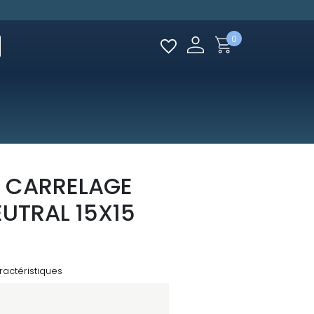
0
 CARRELAGE
EUTRAL 15X15
ractéristiques