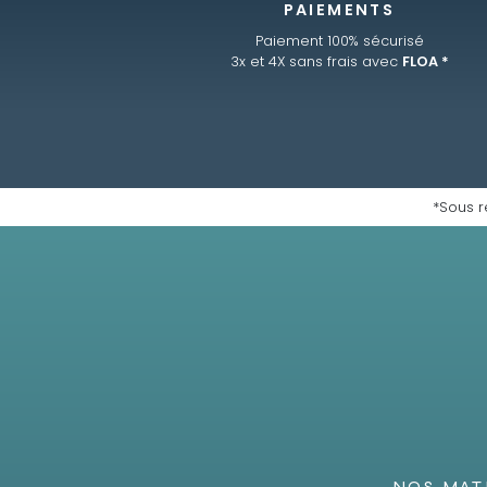
PAIEMENTS
Paiement 100% sécurisé
3x et 4X sans frais avec
FLOA *
*Sous r
NOS MAT