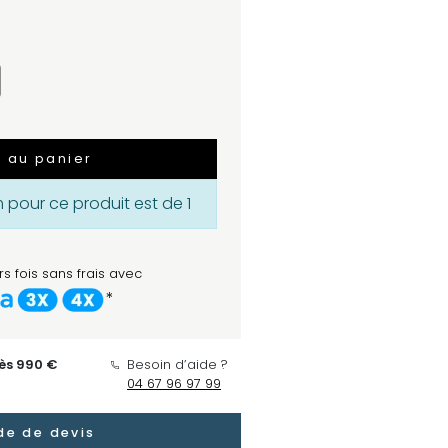
r au panier
pour ce produit est de 1
s fois sans frais avec
*
dès 990 €
Besoin d’aide ?
04 67 96 97 99
e de devis