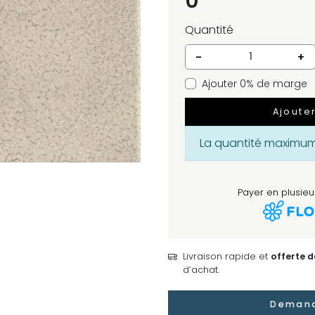
0
Quantité
-
+
Ajouter 0% de marge
Ajoute
La quantité maximum 
Payer en plusieur
Livraison rapide et
offerte 
d’achat.
Demand