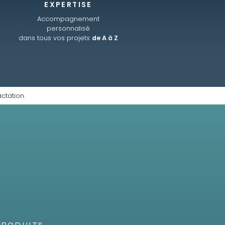
EXPERTISE
Accompagnement
personnalisé
dans tous vos projets
de A à Z
ctation.
PRODUITS