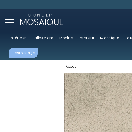
Extérieur
Dalles 2 cm
Piscine
Intérieur
Mosaïque
Fou
Destockage
Accueil