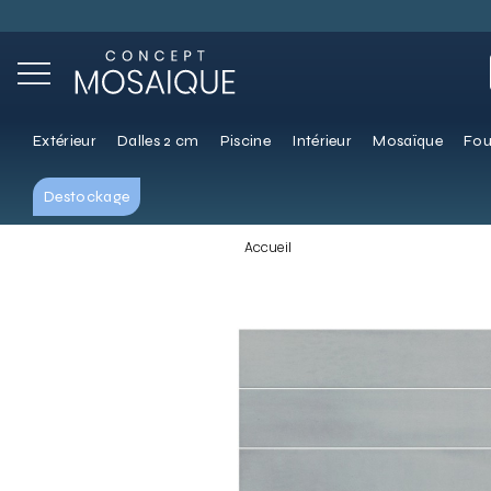
Extérieur
Dalles 2 cm
Piscine
Intérieur
Mosaïque
Fou
Destockage
Accueil