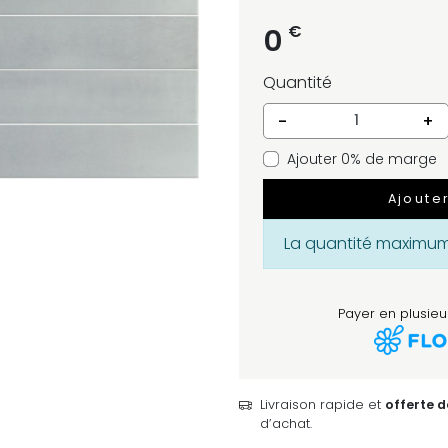
€
0
Quantité
-
+
Ajouter 0% de marge
Ajoute
La quantité maximum 
Payer en plusieur
Livraison rapide et
offerte 
d’achat.