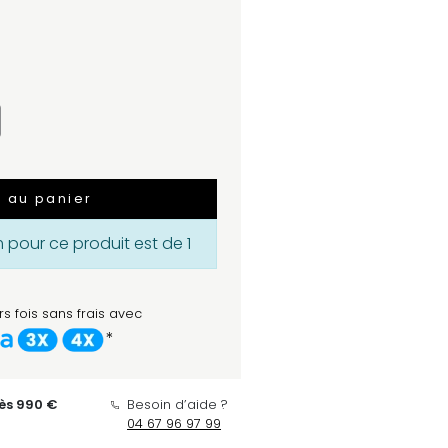
r au panier
pour ce produit est de 1
s fois sans frais avec
*
dès 990 €
Besoin d’aide ?
04 67 96 97 99