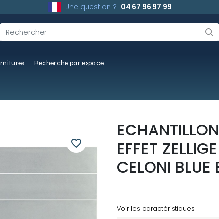
Une question ?
04 67 96 97 99
rnitures
Recherche par espace
ECHANTILLON
favorite_border
EFFET ZELLI
CELONI BLUE
Voir les caractéristiques