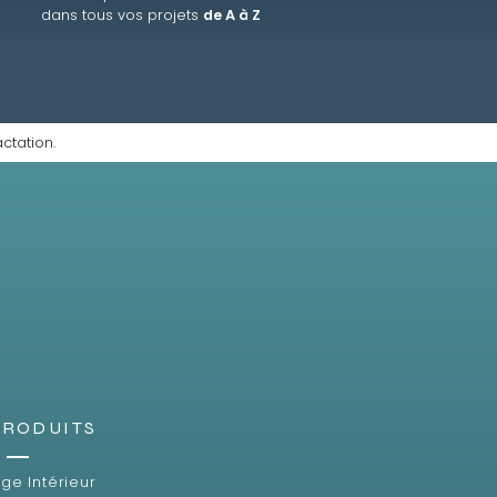
dans tous vos projets
de A à Z
ctation.
PRODUITS
ge Intérieur