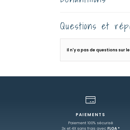
Questions et rép
Il n'y a pas de questions sur 
PAIEMENTS
Paiement 100% sécurisé
3x et 4X sans frais avec
FLOA *