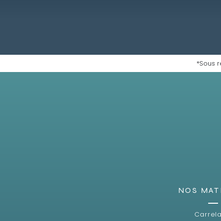
*Sous r
NOS MAT
Carrel