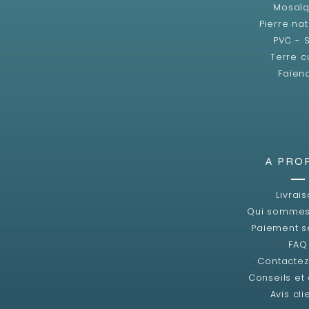
Mosaï
Pierre nat
PVC - 
Terre c
Faïen
A PRO
Livrai
Qui sommes
Paiement s
FAQ
Contacte
Conseils et
Avis cli