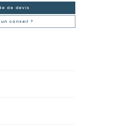
e de devis
'un conseil ?