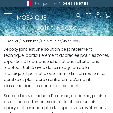
Une question ?
04 67 96 97 99
Joint Époxy
Accueil
Fournitures
Colle et Joint
Joint Époxy
L’
epoxy joint
est une solution de jointoiement
technique, particulièrement appréciée pour les zones
exposées à l’eau, aux taches et aux sollicitations
répétées. Utilisé avec du carrelage ou de la
mosaïque, il permet d’obtenir une finition résistante,
durable et plus facile à entretenir qu’un joint
classique dans les contextes exigeants.
Salle de bain, douche à l’italienne, crédence, piscine
ou espace fortement sollicité : le choix d’un joint
époxy doit tenir compte du support, du revêtement,