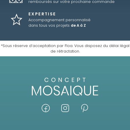
remboursés sur votre prochaine commande
EXPERTISE
Accompagnement personnalisé
dans tous vos projets
de A à Z
*Sous réserve d’acceptation par Floa. Vous disposez du délai légal
de rétractation.