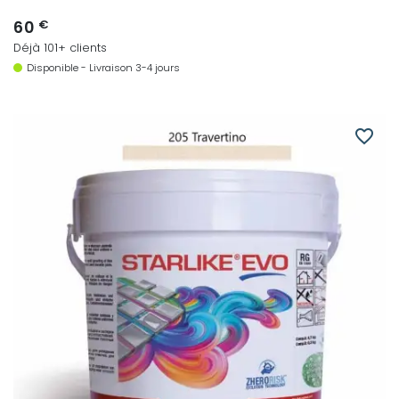
60
€
Déjà 101+ clients
Disponible - Livraison 3-4 jours
favorite_border