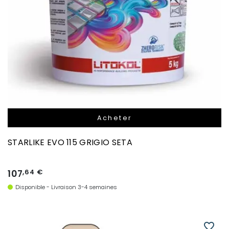
Acheter
STARLIKE EVO 115 GRIGIO SETA
107
,64 €
Disponible - Livraison 3-4 semaines
favorite_border