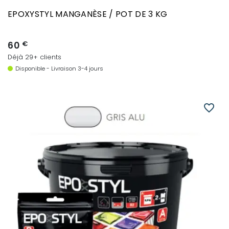
EPOXYSTYL MANGANÈSE / POT DE 3 KG
60
€
Déjà 29+ clients
Disponible - Livraison 3-4 jours
favorite_border