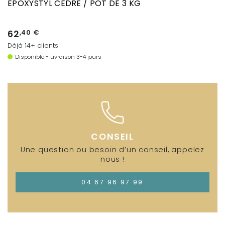
EPOXYSTYL CEDRE / POT DE 3 KG
62
,40 €
Déjà 14+ clients
Disponible - Livraison 3-4 jours
CONSEIL
Une question ou besoin d’un conseil, appelez
nous !
04 67 96 97 99