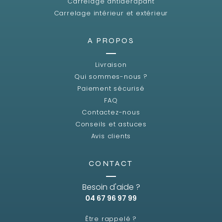
Carrelage antidérapant
Carrelage intérieur et extérieur
A PROPOS
Livraison
Qui sommes-nous ?
Paiement sécurisé
FAQ
Contactez-nous
Conseils et astuces
Avis clients
CONTACT
Besoin d'aide ?
04 67 96 97 99
Être rappelé ?