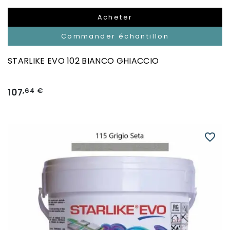
Acheter
Commander échantillon
STARLIKE EVO 102 BIANCO GHIACCIO
107
,64 €
favorite_border