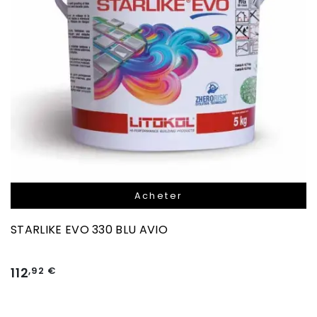
Acheter
STARLIKE EVO 330 BLU AVIO
112
,92 €