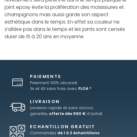
joint epoxy évite la prolifération des moisissures et
champignons mais aussi garde son aspect
esthétique dans le temps. En effet sa couleur ne
s’altère pas dans le temps et les joints sont censés
durer de 15 à 20 ans en moyenne.
PAIEMENTS
Paiement 100% sécurisé
3x et 4X sans frais avec
FLOA *
LIVRAISON
Livraison rapide et sans accroc
garantie,
offerte dès 990 €
d’achat
ECHANTILLON GRATUIT
Commandez
de 1 à 3 échantillons