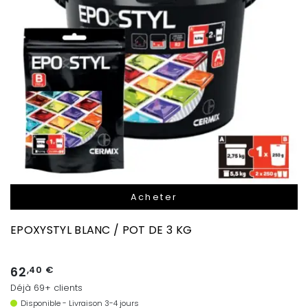
Acheter
EPOXYSTYL BLANC / POT DE 3 KG
62
,40 €
Déjà 69+ clients
Disponible - Livraison 3-4 jours