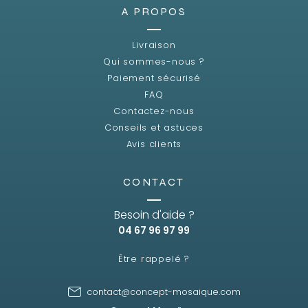
A PROPOS
Livraison
Qui sommes-nous ?
Paiement sécurisé
FAQ
Contactez-nous
Conseils et astuces
Avis clients
CONTACT
Besoin d'aide ?
04 67 96 97 99
Être rappelé ?
contact@concept-mosaique.com