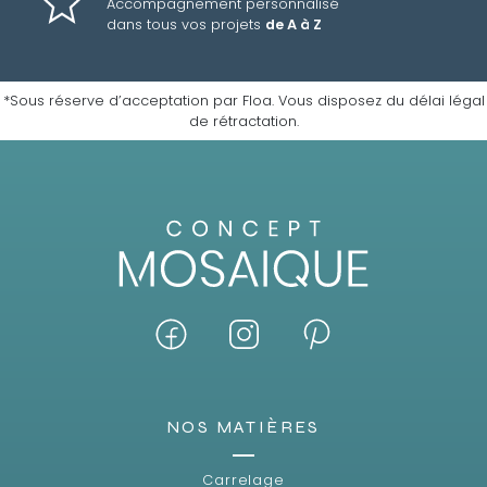
Accompagnement personnalisé
dans tous vos projets
de A à Z
*Sous réserve d’acceptation par Floa. Vous disposez du délai légal
de rétractation.
NOS MATIÈRES
Carrelage