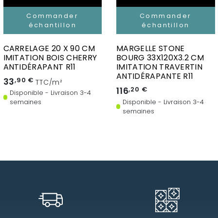
Commander
Commander
échantillon
échantillon
CARRELAGE 20 X 90 CM
MARGELLE STONE
IMITATION BOIS CHERRY
BOURG 33X120X3.2 CM
ANTIDÉRAPANT R11
IMITATION TRAVERTIN
ANTIDÉRAPANTE R11
33
,90 €
TTC/m²
116
,20 €
Disponible - Livraison 3-4
semaines
Disponible - Livraison 3-4
semaines