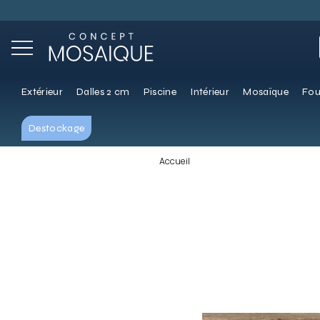
Extérieur
Dalles 2 cm
Piscine
Intérieur
Mosaïque
Fou
Destockage
Accueil