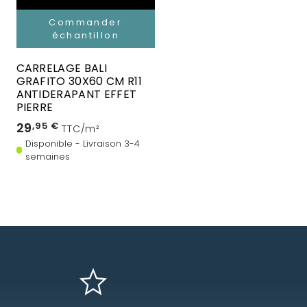
Commander
échantillon
CARRELAGE BALI
GRAFITO 30X60 CM R11
ANTIDERAPANT EFFET
PIERRE
29
,95 €
TTC/m²
Disponible - Livraison 3-4
semaines