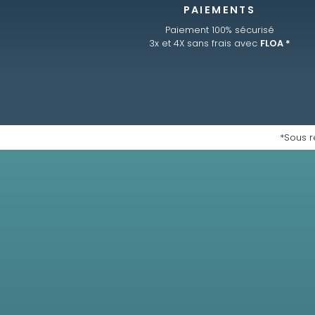
PAIEMENTS
Paiement 100% sécurisé
3x et 4X sans frais avec
FLOA *
*Sous r