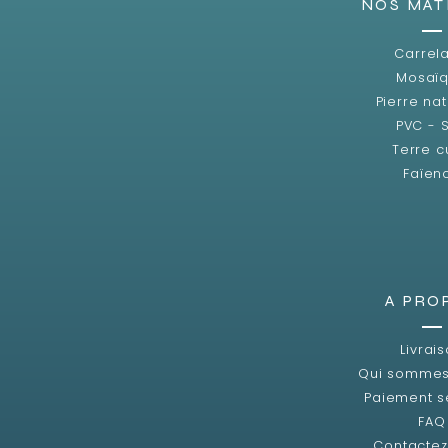
NOS MAT
Carrel
Mosaï
Pierre nat
PVC - 
Terre c
Faïen
A PRO
Livrai
Qui sommes
Paiement s
FAQ
Contacte