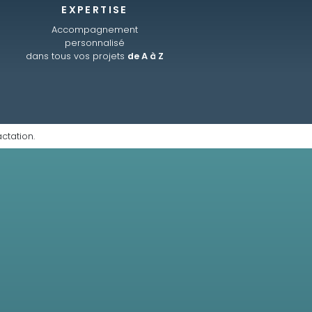
EXPERTISE
Accompagnement
personnalisé
dans tous vos projets
de A à Z
ctation.