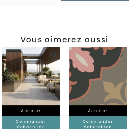
Vous aimerez aussi
favorite_border
favorite_border
Acheter
Acheter
Commander
Commander
échantillon
échantillon