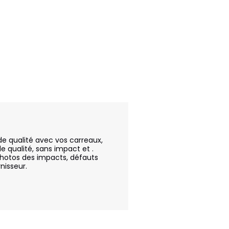
qualité avec vos carreaux, 
qualité, sans impact et . 
 photos des impacts, défauts 
isseur.
