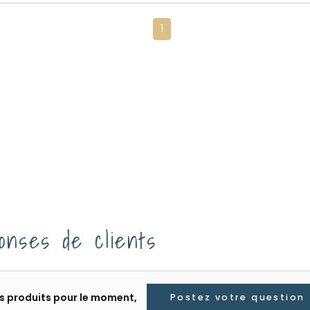
1
onses de clients
les produits pour le moment,
Postez votre question