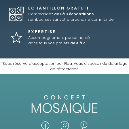
ECHANTILLON GRATUIT
Commandez
de 1 à 3 échantillons
remboursés sur votre prochaine commande
EXPERTISE
Accompagnement personnalisé
dans tous vos projets
de A à Z
*Sous réserve d’acceptation par Floa. Vous disposez du délai légal
de rétractation.