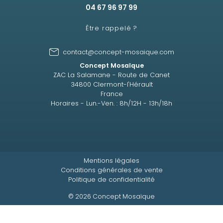
04 67 96 97 99
Être rappelé ?
contact@concept-mosaique.com
Concept Mosaïque
ZAC La Salamane - Route de Canet
34800 Clermont-l'Hérault
France
Horaires - Lun.-Ven. : 8h/12H - 13h/18h
Mentions légales
Conditions générales de vente
Politique de confidentialité
© 2026 Concept Mosaïque