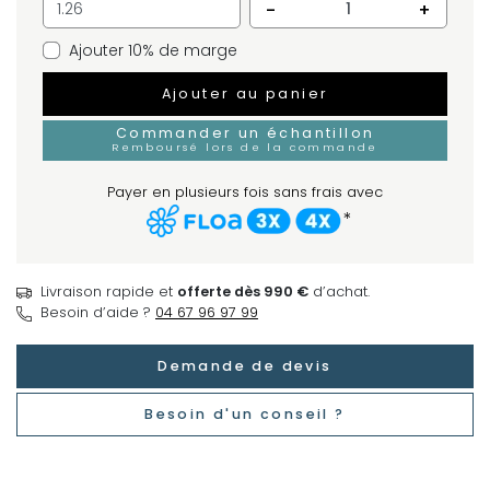
-
+
Ajouter 10% de marge
Ajouter au panier
Commander un échantillon
Remboursé lors de la commande
Payer en plusieurs fois sans frais avec
*
Livraison rapide et
offerte dès 990 €
d’achat.
Besoin d’aide ?
04 67 96 97 99
Demande de devis
Besoin d'un conseil ?