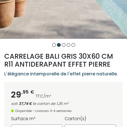
CARRELAGE BALI GRIS 30X60 CM
R11 ANTIDERAPANT EFFET PIERRE
L'élégance intemporelle de l'effet pierre naturelle.
,95 €
29
TTC/m²
soit
37,74 €
le carton
de 1.26 m²
Disponible - Livraison 3-4 semaines
Surface m²
Carton(s)