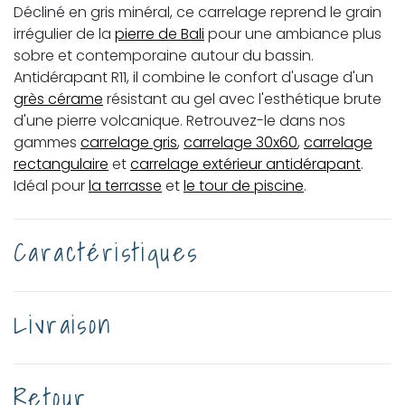
Décliné en gris minéral, ce carrelage reprend le grain
irrégulier de la
pierre de Bali
pour une ambiance plus
sobre et contemporaine autour du bassin.
Antidérapant R11, il combine le confort d'usage d'un
grès cérame
résistant au gel avec l'esthétique brute
d'une pierre volcanique. Retrouvez-le dans nos
gammes
carrelage gris
,
carrelage 30x60
,
carrelage
rectangulaire
et
carrelage extérieur antidérapant
.
Idéal pour
la terrasse
et
le tour de piscine
.
Caractéristiques
Livraison
Retour