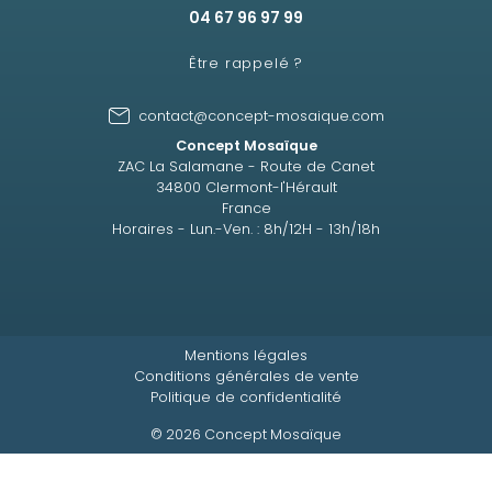
04 67 96 97 99
Être rappelé ?
contact@concept-mosaique.com
Concept Mosaïque
ZAC La Salamane - Route de Canet
34800 Clermont-l'Hérault
France
Horaires - Lun.-Ven. : 8h/12H - 13h/18h
Mentions légales
Conditions générales de vente
Politique de confidentialité
© 2026 Concept Mosaïque