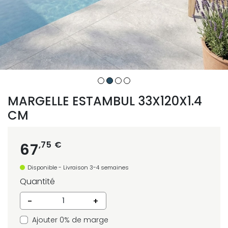
MARGELLE ESTAMBUL 33X120X1.4
CM
,75 €
67
Disponible - Livraison 3-4 semaines
Quantité
-
+
Ajouter 0% de marge