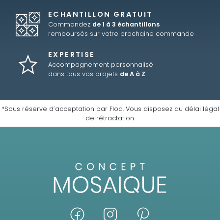
ECHANTILLON GRATUIT
Commandez
de 1 à 3 échantillons
remboursés sur votre prochaine commande
EXPERTISE
Accompagnement personnalisé
dans tous vos projets
de A à Z
*Sous réserve d’acceptation par Floa. Vous disposez du délai légal
de rétractation.