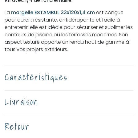
R11 avec 1/4 de rond émaillé.
La
margelle ESTAMBUL 33x120x1,4 cm
est conçue
pour durer : résistante, antidérapante et facile à
entretenir, elle est idéale pour sécuriser et sublimer les
contours de piscine ou les terrasses modernes. Son
aspect texturé apporte un rendu haut de gamme à
tous vos projets extérieurs.
Caractéristiques
Livraison
Retour