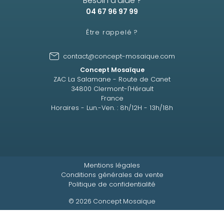
Besoin d'aide ?
04 67 96 97 99
Être rappelé ?
contact@concept-mosaique.com
Concept Mosaïque
ZAC La Salamane - Route de Canet
34800 Clermont-l'Hérault
France
Horaires - Lun.-Ven. : 8h/12H - 13h/18h
Mentions légales
Conditions générales de vente
Politique de confidentialité
© 2026 Concept Mosaïque