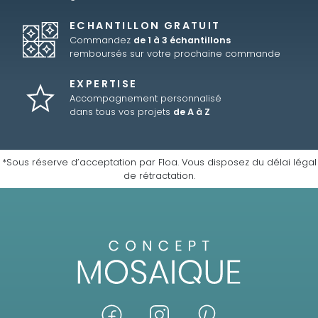
ECHANTILLON GRATUIT
Commandez
de 1 à 3 échantillons
remboursés sur votre prochaine commande
EXPERTISE
Accompagnement personnalisé
dans tous vos projets
de A à Z
*Sous réserve d’acceptation par Floa. Vous disposez du délai légal
de rétractation.