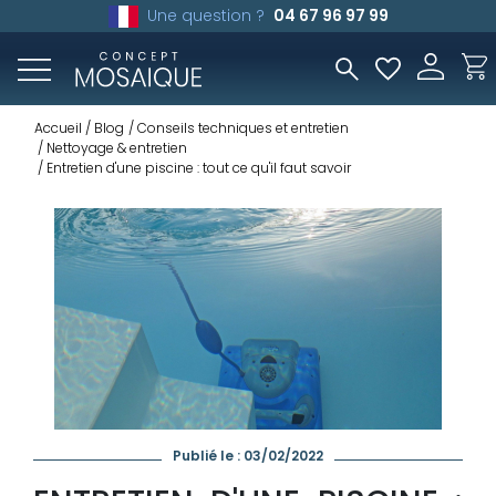
Une question ?
04 67 96 97 99
Accueil
Blog
Conseils techniques et entretien
Nettoyage & entretien
Entretien d'une piscine : tout ce qu'il faut savoir
Publié le : 03/02/2022