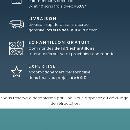
Paiement 100% sécurisé
3x et 4X sans frais avec
FLOA *
LIVRAISON
Livraison rapide et sans accroc
garantie,
offerte dès 990 €
d’achat
ECHANTILLON GRATUIT
Commandez
de 1 à 3 échantillons
remboursés sur votre prochaine commande
EXPERTISE
Accompagnement personnalisé
dans tous vos projets
de A à Z
*Sous réserve d’acceptation par Floa. Vous disposez du délai légal
de rétractation.