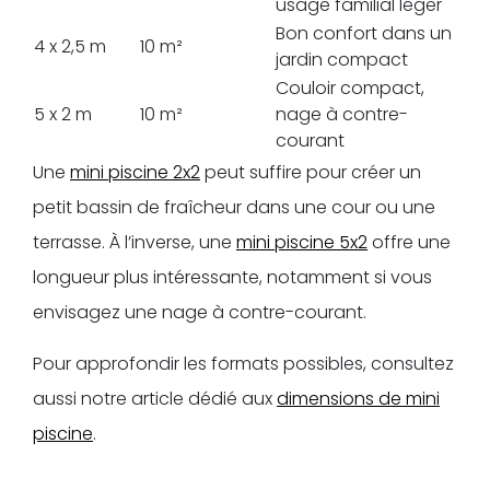
usage familial léger
Bon confort dans un
4 x 2,5 m
10 m²
jardin compact
Couloir compact,
5 x 2 m
10 m²
nage à contre-
courant
Une
mini piscine 2x2
peut suffire pour créer un
petit bassin de fraîcheur dans une cour ou une
terrasse. À l’inverse, une
mini piscine 5x2
offre une
longueur plus intéressante, notamment si vous
envisagez une nage à contre-courant.
Pour approfondir les formats possibles, consultez
aussi notre article dédié aux
dimensions de mini
piscine
.