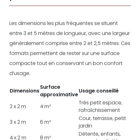
Les dimensions les plus fréquentes se situent
entre 3 et 5 mètres de longueur, avec une largeur
généralement comprise entre 2 et 2,5 mètres. Ces
formats permettent de rester sur une surface
compacte tout en conservant un bon confort
d’usage.
Surface
Dimensions
Usage conseillé
approximative
Très petit espace,
2 x 2 m
4 m²
rafraîchissement
Cour, terrasse, petit
3 x 2 m
6 m²
jardin
Détente, enfants,
4 x 2 m
8 m²