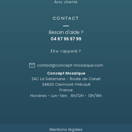
Avis clients
CONTACT
Besoin d'aide ?
04 67 96 97 99
Être rappelé ?
contact@concept-mosaique.com
Concept Mosaïque
ZAC La Salamane - Route de Canet
34800 Clermont-l'Hérault
France
Horaires - Lun.-Ven. : 8h/12H - 13h/18h
Mentions légales