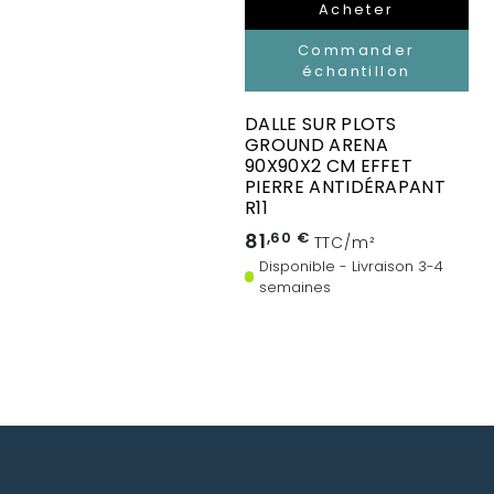
Acheter
Commander
échantillon
DALLE SUR PLOTS
GROUND ARENA
90X90X2 CM EFFET
PIERRE ANTIDÉRAPANT
R11
81
,60 €
TTC/m²
Disponible - Livraison 3-4
semaines