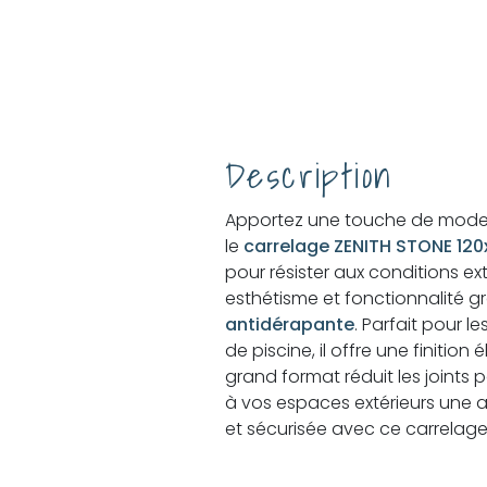
Description
Apportez une touche de modern
le
carrelage ZENITH STONE 120
pour résister aux conditions ext
esthétisme et fonctionnalité g
antidérapante
. Parfait pour l
de piscine, il offre une finition
grand format réduit les joints 
à vos espaces extérieurs un
et sécurisée avec ce carrelage