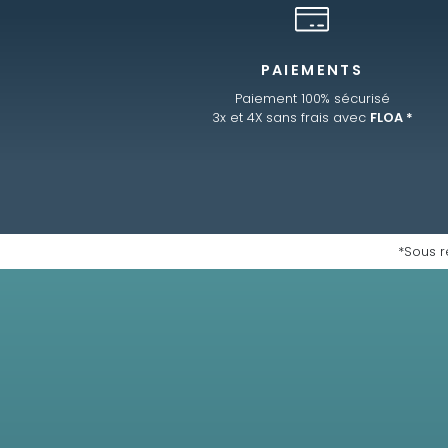
PAIEMENTS
Paiement 100% sécurisé
3x et 4X sans frais avec
FLOA *
*Sous r