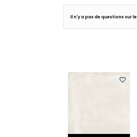
Il n'y a pas de questions sur 
favorite_border