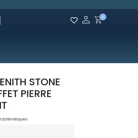
0
ENITH STONE
FET PIERRE
NT
ractéristiques