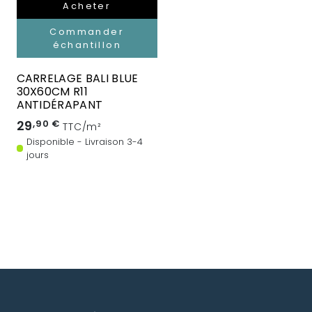
Acheter
Commander
échantillon
CARRELAGE BALI BLUE
30X60CM R11
ANTIDÉRAPANT
29
,90 €
TTC/m²
Disponible - Livraison 3-4
jours