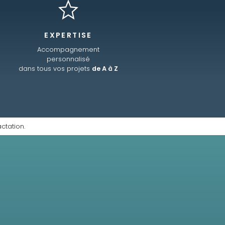
EXPERTISE
Accompagnement
personnalisé
dans tous vos projets
de A à Z
ctation.