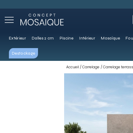
Extérieur
Dalles 2 cm
Piscine
Intérieur
Mosaïque
Fou
Destockage
Accueil
Carrelage
Carrelage terras