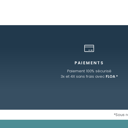
PAIEMENTS
Paiement 100% sécurisé
3x et 4X sans frais avec
FLOA *
*Sous r