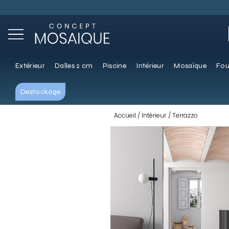
Extérieur
Dalles 2 cm
Piscine
Intérieur
Mosaïque
Fou
Destockage
Accueil
Intérieur
Terrazzo