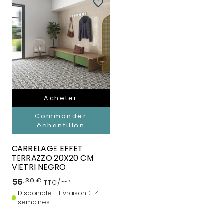
favorite_border
Acheter
Commander
échantillon
CARRELAGE EFFET
TERRAZZO 20X20 CM
VIETRI NEGRO
56
,30 €
TTC/m²
Disponible - Livraison 3-4
semaines