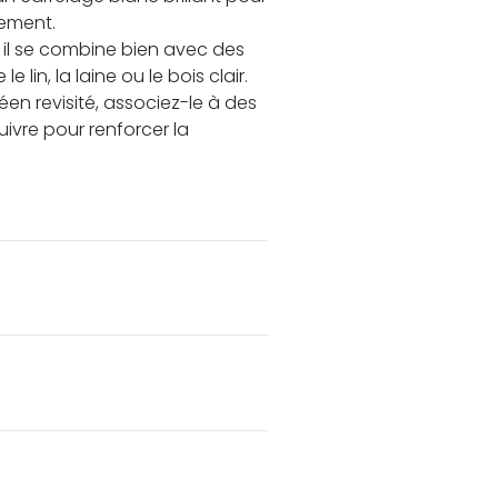
nement.
il se combine bien avec des
lin, la laine ou le bois clair.
éen revisité, associez-le à des
ivre pour renforcer la