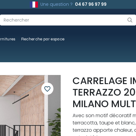
Une question ?
04 67 96 97 99
rnitures
Recherche par espace
CARRELAGE I
favorite_border
TERRAZZO 2
MILANO MUL
Avec son motif décoratif 
terracotta, taupe et blanc
terrazzo apporte chaleur,