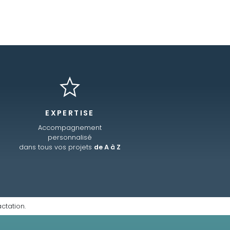
EXPERTISE
Accompagnement
personnalisé
dans tous vos projets
de A à Z
ctation.