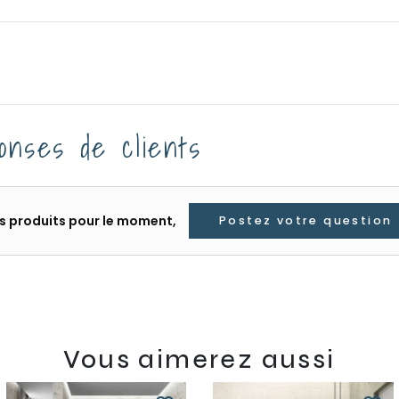
onses de clients
les produits pour le moment,
Postez votre question
Vous aimerez aussi