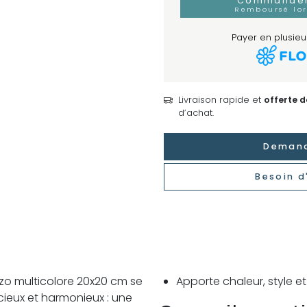
Commander 
Remboursé lo
Payer en plusieur
Livraison rapide et
offerte 
d’achat.
Demand
Besoin d
zo multicolore 20x20 cm se
Apporte chaleur, style 
cieux et harmonieux : une