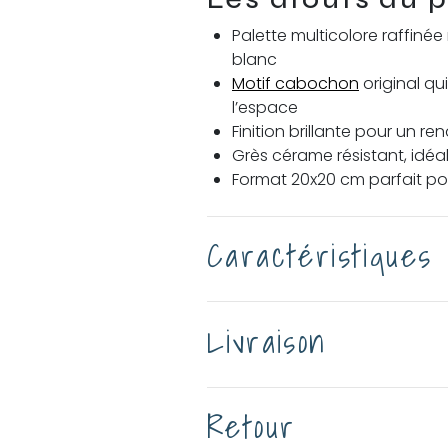
Palette multicolore raffinée
blanc
Motif cabochon
original qu
l’espace
Finition brillante pour un r
Grès cérame résistant, idéal
Format 20x20 cm parfait pou
Caractéristiques
Livraison
Retour