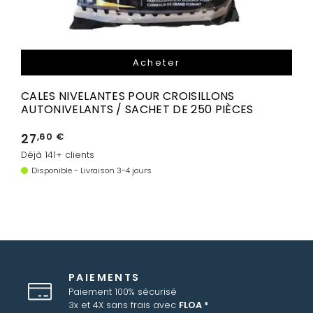
Acheter
CALES NIVELANTES POUR CROISILLONS
AUTONIVELANTS / SACHET DE 250 PIÈCES
27
,60 €
Déjà 141+ clients
Disponible - Livraison 3-4 jours
PAIEMENTS
Paiement 100% sécurisé
3x et 4X sans frais avec
FLOA *