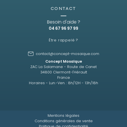
CONTACT
Besoin d'aide ?
04 67 96 97 99
Être rappelé ?
contact@concept-mosaique.com
Concept Mosaïque
ZAC La Salamane - Route de Canet
34800 Clermont-l'Hérault
France
Horaires - Lun.-Ven. : 8h/12H - 13h/18h
Mentions légales
Conditions générales de vente
Politique de confidentialité