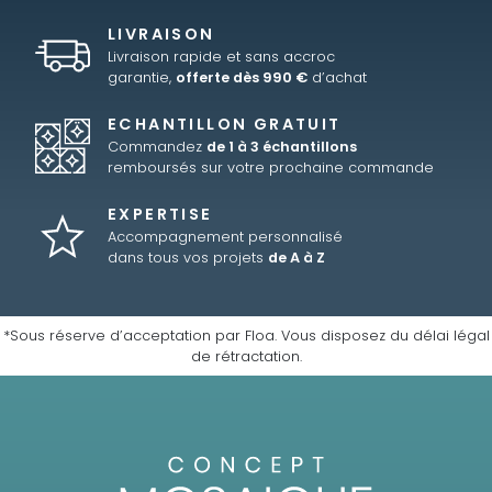
LIVRAISON
Livraison rapide et sans accroc
garantie,
offerte dès 990 €
d’achat
ECHANTILLON GRATUIT
Commandez
de 1 à 3 échantillons
remboursés sur votre prochaine commande
EXPERTISE
Accompagnement personnalisé
dans tous vos projets
de A à Z
*Sous réserve d’acceptation par Floa. Vous disposez du délai légal
de rétractation.