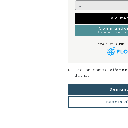
Ajoute
Commander 
Remboursé lo
Payer en plusieur
Livraison rapide et
offerte 
d’achat.
Demand
Besoin d