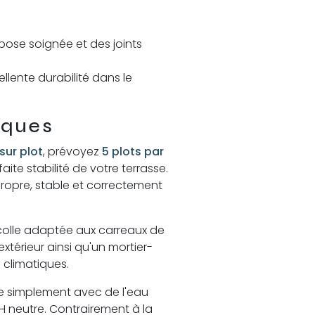
 pose soignée et des joints
llente durabilité dans le
iques
 sur plot
, prévoyez
5 plots par
aite stabilité de votre terrasse.
propre, stable et correctement
e colle adaptée aux carreaux de
extérieur ainsi qu'un mortier-
s climatiques.
ise simplement avec de l'eau
H neutre. Contrairement à la