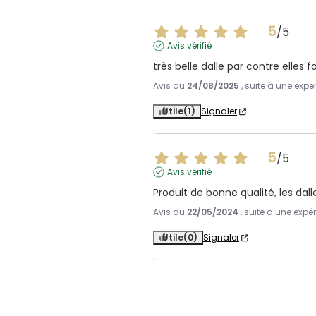
5
/
5
Avis vérifié
très belle dalle par contre elles
Avis du
24/08/2025
, suite à une exp
Utile
(1)
Signaler
5
/
5
Avis vérifié
Produit de bonne qualité, les dal
Avis du
22/05/2024
, suite à une exp
Utile
(0)
Signaler