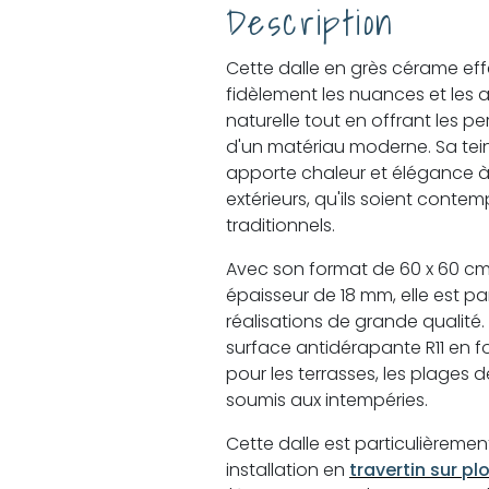
Description
Cette dalle en grès cérame effe
fidèlement les nuances et les a
naturelle tout en offrant les 
d'un matériau moderne. Sa tei
apporte chaleur et élégance à
extérieurs, qu'ils soient conte
traditionnels.
Avec son format de 60 x 60 cm,
épaisseur de 18 mm, elle est 
réalisations de grande qualité.
surface antidérapante R11 en f
pour les terrasses, les plages 
soumis aux intempéries.
Cette dalle est particulière
installation en
travertin sur pl