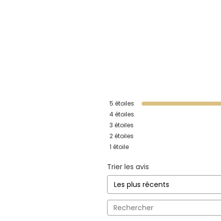
5
étoiles
4
étoiles
3
étoiles
2
étoiles
1
étoile
Trier les avis