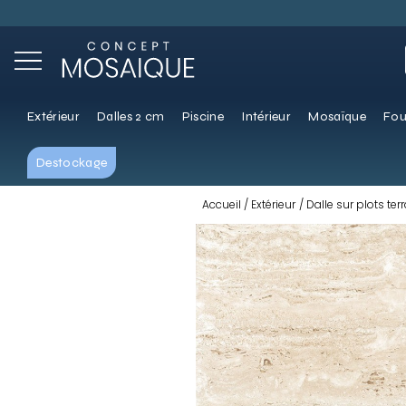
Extérieur
Dalles 2 cm
Piscine
Intérieur
Mosaïque
Fou
Destockage
Accueil
Extérieur
Dalle sur plots ter