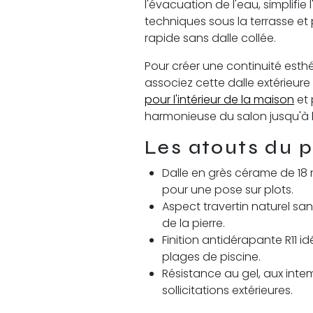
l'évacuation de l'eau, simplifie
techniques sous la terrasse e
rapide sans dalle collée.
Pour créer une continuité esth
associez cette dalle extérieur
pour l'intérieur de la maison
et 
harmonieuse du salon jusqu'à l
Les atouts du p
Dalle en grès cérame de 1
pour une pose sur plots.
Aspect travertin naturel san
de la pierre.
Finition antidérapante R11 id
plages de piscine.
Résistance au gel, aux intem
sollicitations extérieures.