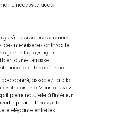
érame ne nécessite aucun
 beige s'accorde parfaitement
 des menuiseries anthracite,
ménagements paysagers
i bien à une terrasse
mbiance méditerranéenne.
t coordonné, associez-la à la
e votre piscine. Vous pouvez
t pierre naturelle à l'intérieur
vertin pour l'intérieur
, afin
uelle élégante entre les
e.