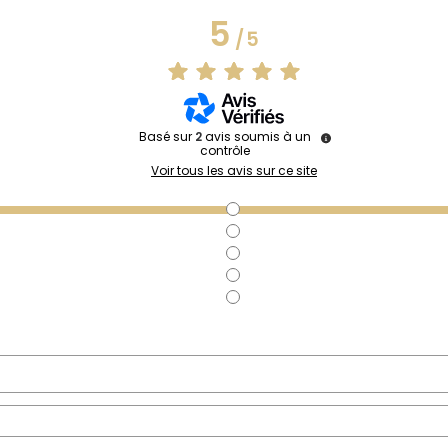
5
/
5
Basé sur
2
avis soumis à un
contrôle
Voir tous les avis sur ce site