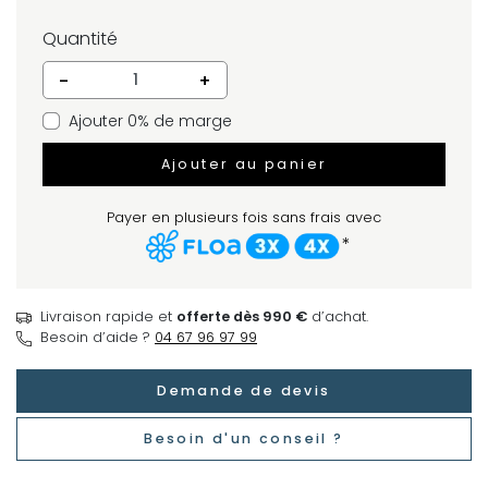
Quantité
-
+
Ajouter 0% de marge
Ajouter au panier
Payer en plusieurs fois sans frais avec
*
Livraison rapide et
offerte dès 990 €
d’achat.
Besoin d’aide ?
04 67 96 97 99
Demande de devis
Besoin d'un conseil ?