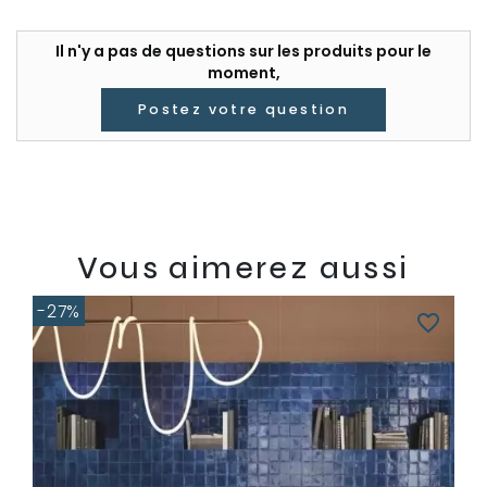
Il n'y a pas de questions sur les produits pour le
moment,
Postez votre question
Vous aimerez aussi
-27%
favorite_border