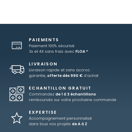
PAIEMENTS
Paiement 100% sécurisé
3x et 4X sans frais avec
FLOA *
LIVRAISON
Livraison rapide et sans accroc
garantie,
offerte dès 990 €
d’achat
ECHANTILLON GRATUIT
Commandez
de 1 à 3 échantillons
remboursés sur votre prochaine commande
EXPERTISE
Accompagnement personnalisé
dans tous vos projets
de A à Z