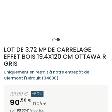
LOT DE 3.72 M² DE CARRELAGE
EFFET BOIS 19,4X120 CM OTTAWA R
GRIS
Uniquement en retrait à notre entrepôt de
Clermont l'Hérault (34800)
181.00 €
-50%
,50 €
90
TTC/m²
soit
90,50 €
le carton