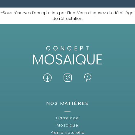
*Sous réserve d’acceptation par Floa. Vous disposez du délai légal
de rétractation.
NOS MATIÈRES
Carrelage
Mosaïque
Pierre naturelle