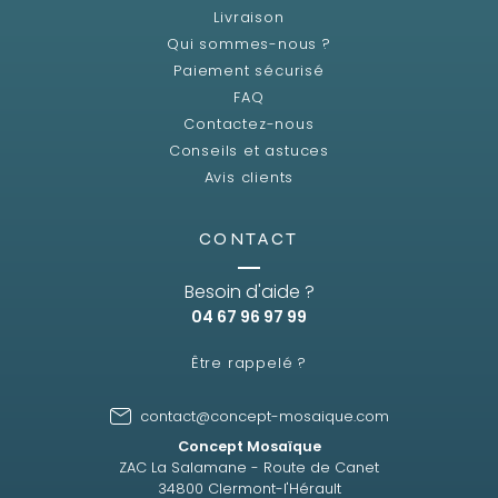
Livraison
Qui sommes-nous ?
Paiement sécurisé
FAQ
Contactez-nous
Conseils et astuces
Avis clients
CONTACT
Besoin d'aide ?
04 67 96 97 99
Être rappelé ?
contact@concept-mosaique.com
Concept Mosaïque
ZAC La Salamane - Route de Canet
34800 Clermont-l'Hérault