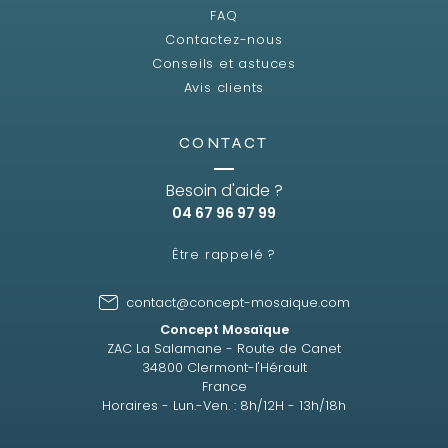
FAQ
Contactez-nous
Conseils et astuces
Avis clients
CONTACT
Besoin d'aide ?
04 67 96 97 99
Être rappelé ?
contact@concept-mosaique.com
Concept Mosaïque
ZAC La Salamane - Route de Canet
34800 Clermont-l'Hérault
France
Horaires - Lun.-Ven. : 8h/12H - 13h/18h