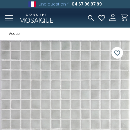
Une question ?
04 67 96 97 99
Accueil
favorite_border