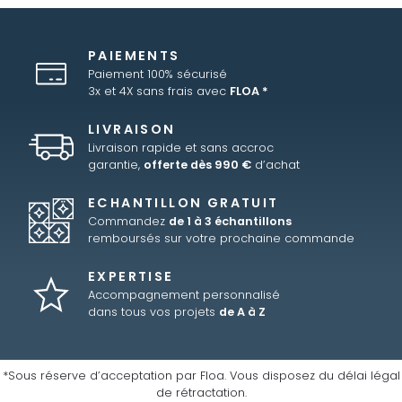
PAIEMENTS
Paiement 100% sécurisé
3x et 4X sans frais avec
FLOA *
LIVRAISON
Livraison rapide et sans accroc
garantie,
offerte dès 990 €
d’achat
ECHANTILLON GRATUIT
Commandez
de 1 à 3 échantillons
remboursés sur votre prochaine commande
EXPERTISE
Accompagnement personnalisé
dans tous vos projets
de A à Z
*Sous réserve d’acceptation par Floa. Vous disposez du délai légal
de rétractation.