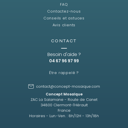
FAQ
Contactez-nous
Conseils et astuces
Avis clients
CONTACT
Besoin d'aide ?
04 67 96 97 99
Être rappelé ?
contact@concept-mosaique.com
Concept Mosaïque
ZAC La Salamane - Route de Canet
34800 Clermont-l'Hérault
France
Horaires - Lun.-Ven. : 8h/12H - 13h/18h