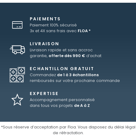
PAIEMENTS
Paiement 100% sécurisé
3x et 4X sans frais avec
FLOA *
LIVRAISON
Livraison rapide et sans accroc
garantie,
offerte dès 990 €
d’achat
ECHANTILLON GRATUIT
Commandez
de 1 à 3 échantillons
remboursés sur votre prochaine commande
EXPERTISE
Accompagnement personnalisé
dans tous vos projets
de A à Z
*Sous réserve d’acceptation par Floa. Vous disposez du délai légal
de rétractation.