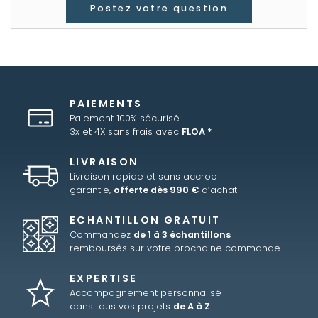
Postez votre question
PAIEMENTS
Paiement 100% sécurisé
3x et 4X sans frais avec
FLOA *
LIVRAISON
Livraison rapide et sans accroc
garantie,
offerte dès 990 €
d’achat
ECHANTILLON GRATUIT
Commandez
de 1 à 3 échantillons
remboursés sur votre prochaine commande
EXPERTISE
Accompagnement personnalisé
dans tous vos projets
de A à Z