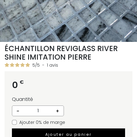
ÉCHANTILLON REVIGLASS RIVER
SHINE IMITATION PIERRE
5
/
5
-
1
avis
€
0
Quantité
-
+
Ajouter 0% de marge
Ajouter au panier