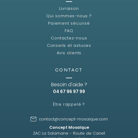
Livraison
Qui sommes-nous ?
Paiement sécurisé
FAQ
Contactez-nous
Conseils et astuces
Avis clients
CONTACT
Besoin d'aide ?
04 67 96 97 99
Être rappelé ?
contact@concept-mosaique.com
Concept Mosaïque
ZAC La Salamane - Route de Canet