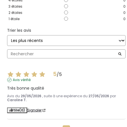
4
étoiles
0
3
étoiles
0
2
étoiles
0
1
étoile
0
Trier les avis
5
/
5
Avis vérifié
Très bonne qualité
Avis du
29/05/2026
, suite à une expérience du
27/05/2026
par
Caroline T.
Utile
(0)
Signaler