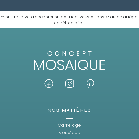
*Sous réserve d’acceptation par Floa. Vous disposez du délai légal
de rétractation.
NOS MATIÈRES
Carrelage
Mosaïque