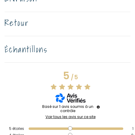
Retour
Échantillons
5
/
5
Basé sur
1
avis soumis à un
contrôle
Voir tous les avis sur ce site
5
étoiles
1