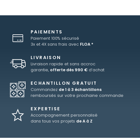
PAIEMENTS
Paiement 100% sécurisé
3x et 4X sans frais avec
FLOA *
LIVRAISON
Livraison rapide et sans accroc
garantie,
offerte dès 990 €
d’achat
ECHANTILLON GRATUIT
Commandez
de 1 à 3 échantillons
remboursés sur votre prochaine commande
EXPERTISE
Accompagnement personnalisé
dans tous vos projets
de A à Z