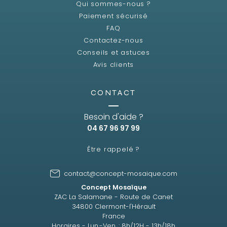
Qui sommes-nous ?
Paiement sécurisé
FAQ
Contactez-nous
Conseils et astuces
Avis clients
CONTACT
Besoin d'aide ?
04 67 96 97 99
Être rappelé ?
contact@concept-mosaique.com
Concept Mosaïque
ZAC La Salamane - Route de Canet
34800 Clermont-l'Hérault
France
Horaires - Lun.-Ven. : 8h/12H - 13h/18h