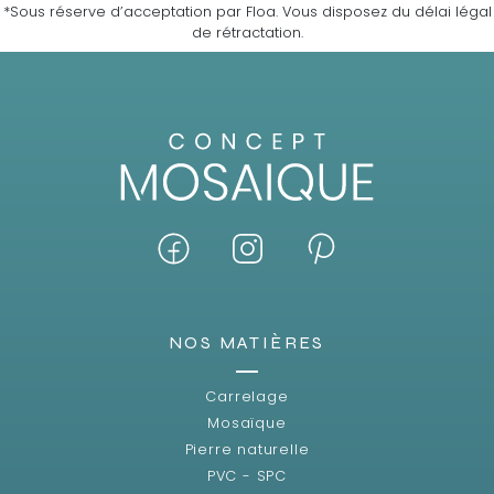
*Sous réserve d’acceptation par Floa. Vous disposez du délai légal
de rétractation.
NOS MATIÈRES
Carrelage
Mosaïque
Pierre naturelle
PVC - SPC