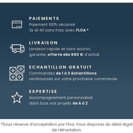
PAIEMENTS
Paiement 100% sécurisé
3x et 4X sans frais avec
FLOA *
LIVRAISON
Livraison rapide et sans accroc
garantie,
offerte dès 990 €
d’achat
ECHANTILLON GRATUIT
Commandez
de 1 à 3 échantillons
remboursés sur votre prochaine commande
EXPERTISE
Accompagnement personnalisé
dans tous vos projets
de A à Z
*Sous réserve d’acceptation par Floa. Vous disposez du délai légal
de rétractation.