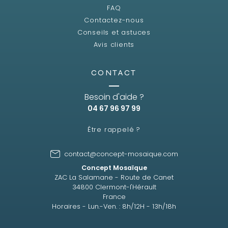
FAQ
Contactez-nous
Conseils et astuces
Avis clients
CONTACT
Besoin d'aide ?
04 67 96 97 99
Être rappelé ?
contact@concept-mosaique.com
Concept Mosaïque
ZAC La Salamane - Route de Canet
34800 Clermont-l'Hérault
France
Horaires - Lun.-Ven. : 8h/12H - 13h/18h