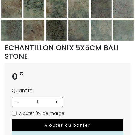
ECHANTILLON ONIX 5X5CM BALI
STONE
€
0
Quantité
-
+
Ajouter 0% de marge
Ajouter au panier