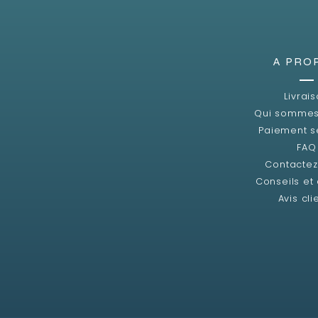
A PRO
Livrai
Qui sommes
Paiement s
FAQ
Contacte
Conseils et
Avis cli