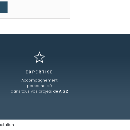
EXPERTISE
Accompagnement
personnalisé
dans tous vos projets
de A à Z
ctation.