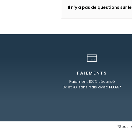
Il n'y a pas de questions sur 
PAIEMENTS
Paiement 100% sécurisé
3x et 4X sans frais avec
FLOA *
*Sous r