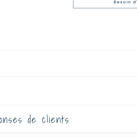
Besoin d
onses de clients