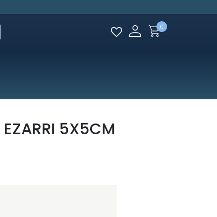
0
 EZARRI 5X5CM