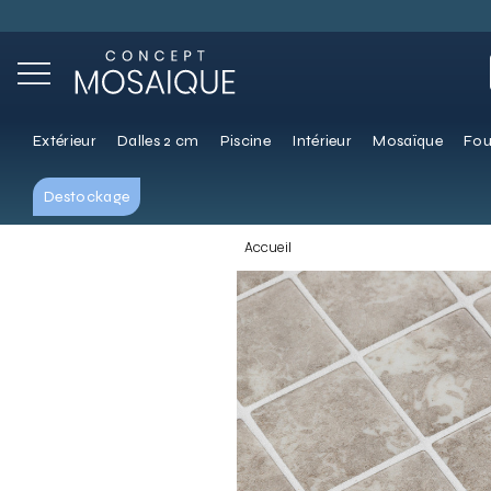
Extérieur
Dalles 2 cm
Piscine
Intérieur
Mosaïque
Fou
Destockage
Accueil