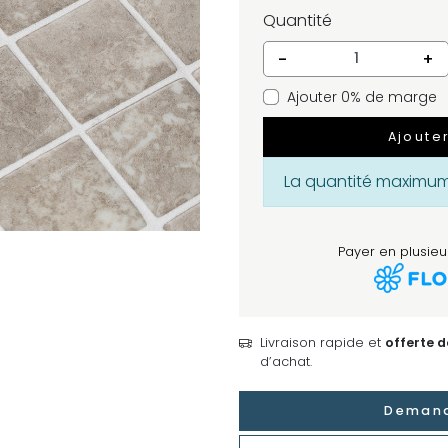
Quantité
-
+
Ajouter 0% de marge
Ajoute
La quantité maximum 
Payer en plusieur
Livraison rapide et
offerte 
d’achat.
Demand