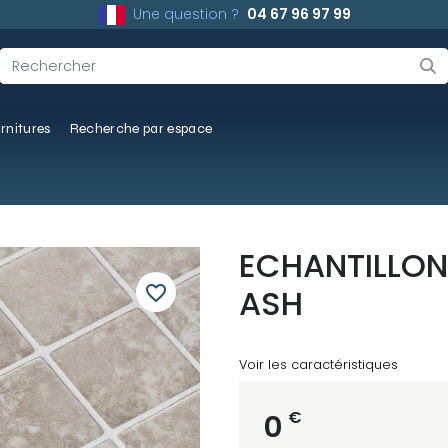
Une question ?
04 67 96 97 99
rnitures
Recherche par espace
ECHANTILLON
favorite_border
ASH
Voir les caractéristiques
€
0