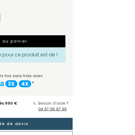
r au panier
pour ce produit est de 1
s fois sans frais avec
*
dès 990 €
Besoin d’aide ?
04 67 96 97 99
e de devis