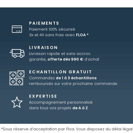
PAIEMENTS
Paiement 100% sécurisé
3x et 4X sans frais avec
FLOA *
LIVRAISON
Livraison rapide et sans accroc
garantie,
offerte dès 990 €
d’achat
ECHANTILLON GRATUIT
Commandez
de 1 à 3 échantillons
remboursés sur votre prochaine commande
EXPERTISE
Accompagnement personnalisé
dans tous vos projets
de A à Z
*Sous réserve d’acceptation par Floa. Vous disposez du délai légal