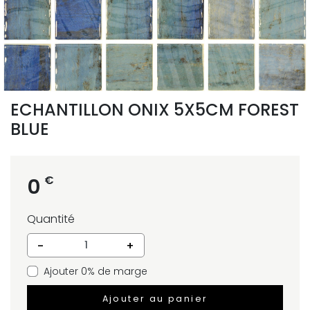
ECHANTILLON ONIX 5X5CM FOREST
BLUE
€
0
Quantité
-
+
Ajouter 0% de marge
Ajouter au panier