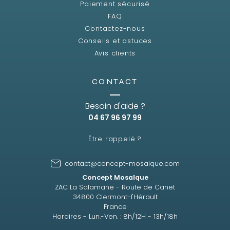
Paiement sécurisé
FAQ
Contactez-nous
Conseils et astuces
Avis clients
CONTACT
Besoin d'aide ?
04 67 96 97 99
Être rappelé ?
contact@concept-mosaique.com
Concept Mosaïque
ZAC La Salamane - Route de Canet
34800 Clermont-l'Hérault
France
Horaires - Lun.-Ven. : 8h/12H - 13h/18h