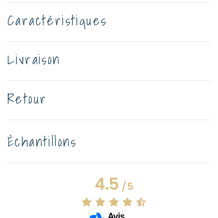
Caractéristiques
Livraison
Retour
Échantillons
4.5
/
5