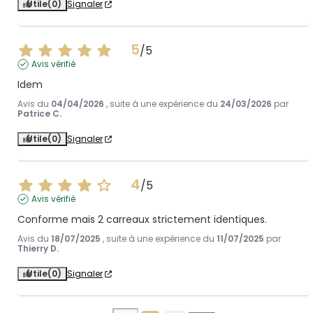
Utile
(0)
Signaler
5
/
5
Avis vérifié
Idem
Avis du
04/04/2026
, suite à une expérience du
24/03/2026
par
Patrice C.
Utile
(0)
Signaler
4
/
5
Avis vérifié
Conforme mais 2 carreaux strictement identiques.
Avis du
18/07/2025
, suite à une expérience du
11/07/2025
par
Thierry D.
Utile
(0)
Signaler