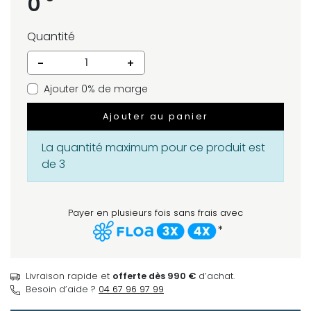
0
Quantité
-
+
Ajouter 0% de marge
Ajouter au panier
La quantité maximum pour ce produit est
de 3
Payer en plusieurs fois sans frais avec
*
Livraison rapide et
offerte dès 990 €
d’achat.
Besoin d’aide ?
04 67 96 97 99