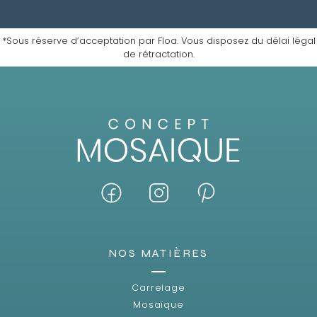
*Sous réserve d’acceptation par Floa. Vous disposez du délai légal
de rétractation.
NOS MATIÈRES
Carrelage
Mosaïque