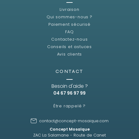
Livraison
Qui sommes-nous ?
Paiement sécurisé
FAQ
Contactez-nous
Conseils et astuces
Avis clients
CONTACT
Besoin d'aide ?
04 67 96 97 99
Être rappelé ?
contact@concept-mosaique.com
Concept Mosaïque
ZAC La Salamane - Route de Canet