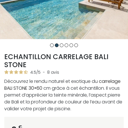
ECHANTILLON CARRELAGE BALI
STONE
4.5
/
5
-
8
avis
Découvrez le rendu naturel et exotique du
carrelage
BALI STONE 30×60
cm grâce à cet échantillon. Il vous
permet d’apprécier la teinte minérale, l’aspect pierre
de Bali et la profondeur de couleur de l’eau avant de
valider votre projet de piscine.
€