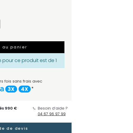
r au panier
pour ce produit est de 1
s fois sans frais avec
*
dès 990 €
Besoin d’aide ?
04 67 96 97 99
e de devis