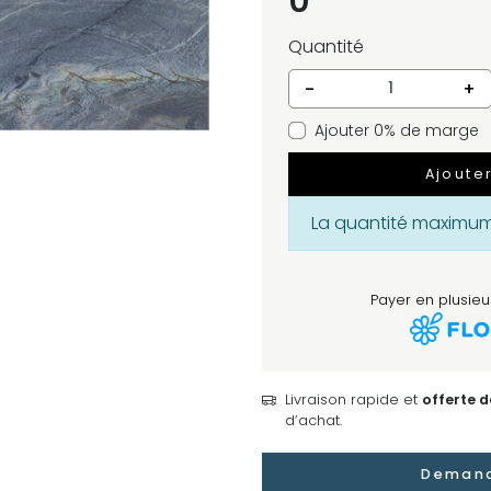
0
Quantité
-
+
Ajouter 0% de marge
Ajoute
La quantité maximum 
Payer en plusieur
Livraison rapide et
offerte 
d’achat.
Demand