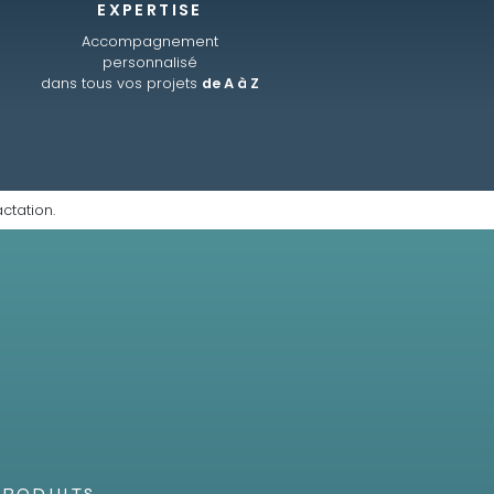
EXPERTISE
Accompagnement
personnalisé
dans tous vos projets
de A à Z
ctation.
PRODUITS