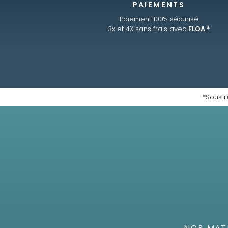
PAIEMENTS
Paiement 100% sécurisé
3x et 4X sans frais avec
FLOA *
*Sous r
NOS MAT