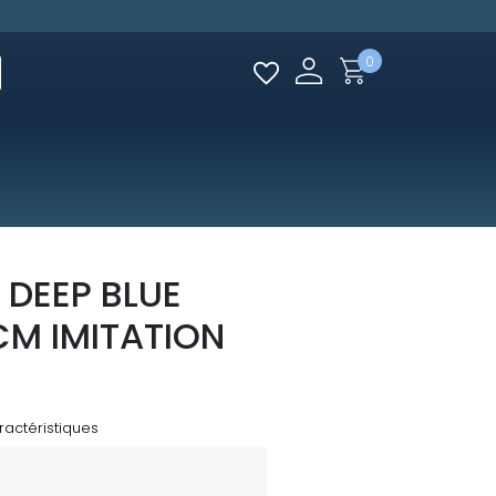
0
 DEEP BLUE
CM IMITATION
ractéristiques