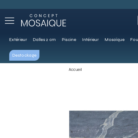
Extérieur
Dalles 2 cm
Piscine
Intérieur
Mosaïque
Fou
Destockage
Accueil