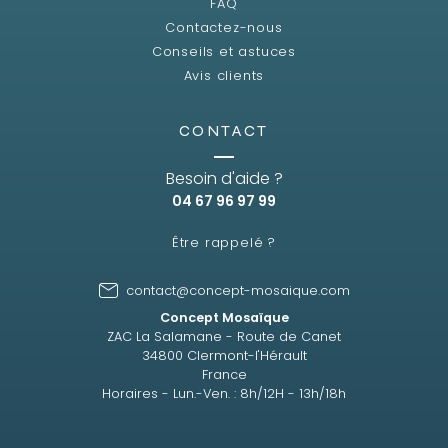
FAQ
Contactez-nous
Conseils et astuces
Avis clients
CONTACT
Besoin d'aide ?
04 67 96 97 99
Être rappelé ?
contact@concept-mosaique.com
Concept Mosaïque
ZAC La Salamane - Route de Canet
34800 Clermont-l'Hérault
France
Horaires - Lun.-Ven. : 8h/12H - 13h/18h