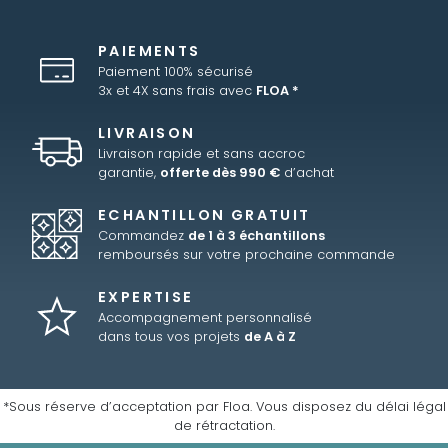
PAIEMENTS
Paiement 100% sécurisé
3x et 4X sans frais avec
FLOA *
LIVRAISON
Livraison rapide et sans accroc
garantie,
offerte dès 990 €
d’achat
ECHANTILLON GRATUIT
Commandez
de 1 à 3 échantillons
remboursés sur votre prochaine commande
EXPERTISE
Accompagnement personnalisé
dans tous vos projets
de A à Z
*Sous réserve d’acceptation par Floa. Vous disposez du délai légal
de rétractation.